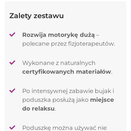
Zalety zestawu
Rozwija motorykę dużą
–
polecane przez fizjoterapeutów.
Wykonane z naturalnych
certyfikowanych materiałów
.
Po intensywnej zabawie bujak i
poduszka posłużą jako
miejsce
do relaksu
.
Poduszkę można używać nie