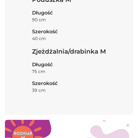
Długość
90 cm
Szerokość
40 cm
Zjeżdżalnia/drabinka M
Długość
75 cm
Szerokość
39 cm