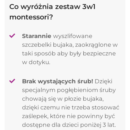
Co wyróżnia zestaw 3w1
montessori?
Starannie
wyszlifowane
szczebelki bujaka, zaokrąglone w
taki sposób aby były bezpieczne
w dotyku.
Brak wystających śrub!
Dzięki
specjalnym pogłębieniom śruby
chowają się w płozie bujaka,
dzięki czemu nie trzeba stosować
zaślepek, które nie powinny być
dostępne dla dzieci poniżej 3 lat.