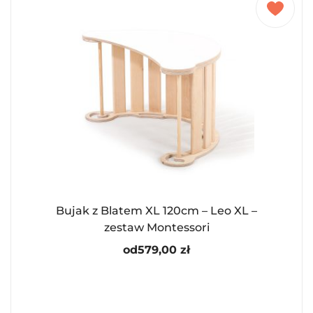
Bujak z Blatem XL 120cm – Leo XL –
zestaw Montessori
od
579,00
zł