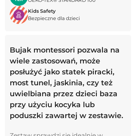
OEKO-TEX® STANDARD 100
Kids Safety
Bezpieczne dla dzieci
Bujak montessori pozwala na
wiele zastosowań, może
posłużyć jako statek piracki,
most tunel, jaskinia, czy też
uwielbiana przez dzieci baza
przy użyciu kocyka lub
poduszki zawartej w zestawie.
Zestaw sprawdzi się idealnie w