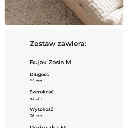
Zestaw zawiera:
Bujak Zosia M
Długość
85 cm
Szerokość
43 cm
Wysokość
36 cm
Poduszka M