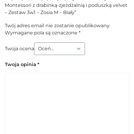
Montessori z drabinką-zjeżdżalnią i poduszką velvet
– Zestaw 3w1 – Zosia M – Biały”
Twój adres email nie zostanie opublikowany.
Wymagane pola są oznaczone
*
Twoja ocena
Twoja opinia
*