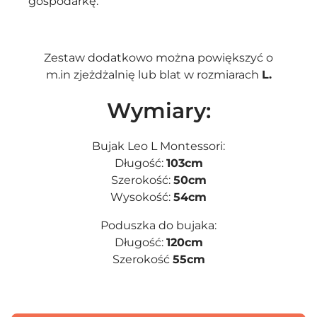
gospodarkę.
Zestaw dodatkowo można powiększyć o
m.in
zjeżdżalnię
lub
blat
w rozmiarach
L.
Wymiary:
Bujak Leo L Montessori:
Długość:
103cm
Szerokość:
50cm
Wysokość:
54cm
Poduszka do bujaka:
Długość:
120cm
Szerokość
55cm