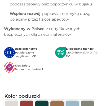
podczas zabawy oraz odpoczynku w bujaku
Wspiera rozwój
: poprawia motorykę dużą,
polecany przez fizjoterapeutów.
Wykonany w Polsce
: z certyfikowanych,
bezpiecznych dla dzieci materiałów.
Bezpieczeństwo
Ekologiczne tkaniny
potwierdzone
OEKO-TEX® STANDARD
certyfikatem CE
100
Kids Safety
Bezpieczne dla dzieci
Kolor poduszki