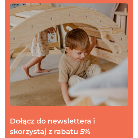
Dodano do koszyka
PRZEJDŹ DO KOSZYKA
Kontynuuj zakupy
Dołącz do newslettera i
skorzystaj z rabatu 5%