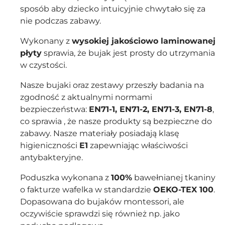
sposób aby dziecko intuicyjnie chwytało się za
nie podczas zabawy.
Wykonany z
wysokiej jakościowo laminowanej
płyty
sprawia, że bujak jest prosty do utrzymania
w czystości.
Nasze bujaki oraz zestawy przeszły badania na
zgodność z aktualnymi normami
bezpieczeństwa:
EN71-1, EN71-2, EN71-3, EN71-8
,
co sprawia , że nasze produkty są bezpieczne do
zabawy. Nasze materiały posiadają klasę
higieniczności
E1
zapewniając właściwości
antybakteryjne.
Poduszka wykonana z
100%
bawełnianej tkaniny
o fakturze wafelka w standardzie
OEKO-TEX 100
.
Dopasowana do bujaków montessori, ale
oczywiście sprawdzi się również np. jako