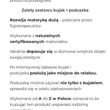
poducha podłogowa.
Zalety zestawu bujak + poduszka
Rozwija motorykę dużą
– polecane przez
fizjoterapeutów.
Wykonane z
naturalnych
certyfikowanych
materiałów .
Idealnie
dopasuje się
w domowe wnętrze dzięki
swojej estetyce.
Po intensywnej zabawie bujak i
poduszka
posłużą jako miejsce do relaksu.
Poduszkę można używać
nie tylko z bujakiem
,
sprawdzi się w wielu zastosowaniach
Wykonane od
A
do
Z
w Polsce
, oznacza to że
kupując ten produkt wspierasz rodzimą