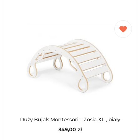
Duży Bujak Montessori – Zosia XL , biały
349,00
zł