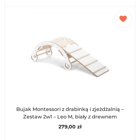
Bujak Montessori z drabinką i zjeżdżalnią –
Zestaw 2w1 – Leo M, biały z drewnem
279,00
zł