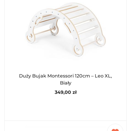
Duży Bujak Montessori 120cm – Leo XL,
Biały
349,00
zł