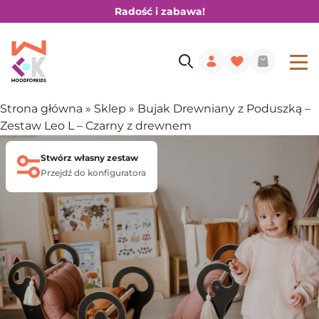
Radość i zabawa!
Strona główna
»
Sklep
»
Bujak Drewniany z Poduszką –
Zestaw Leo L – Czarny z drewnem
Stwórz własny zestaw
Przejdź do konfiguratora