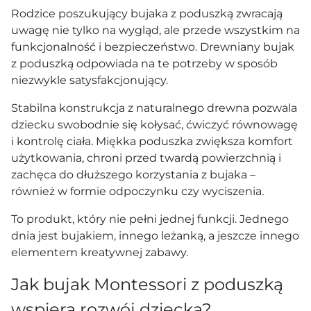
Rodzice poszukujący bujaka z poduszką zwracają
uwagę nie tylko na wygląd, ale przede wszystkim na
funkcjonalność i bezpieczeństwo. Drewniany bujak
z poduszką odpowiada na te potrzeby w sposób
niezwykle satysfakcjonujący.
Stabilna konstrukcja z naturalnego drewna pozwala
dziecku swobodnie się kołysać, ćwiczyć równowagę
i kontrolę ciała. Miękka poduszka zwiększa komfort
użytkowania, chroni przed twardą powierzchnią i
zachęca do dłuższego korzystania z bujaka –
również w formie odpoczynku czy wyciszenia.
To produkt, który nie pełni jednej funkcji. Jednego
dnia jest bujakiem, innego leżanką, a jeszcze innego
elementem kreatywnej zabawy.
Jak bujak Montessori z poduszką
wspiera rozwój dziecka?