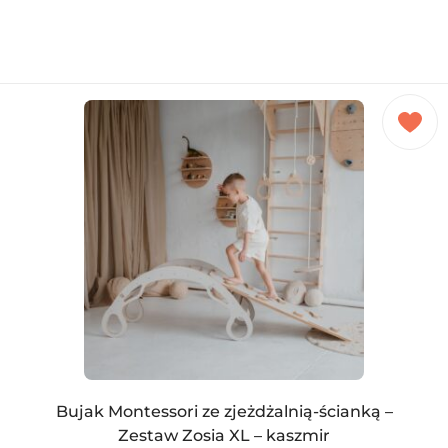
Bujak Montessori ze zjeżdżalnią-ścianką –
Zestaw Zosia XL – kaszmir