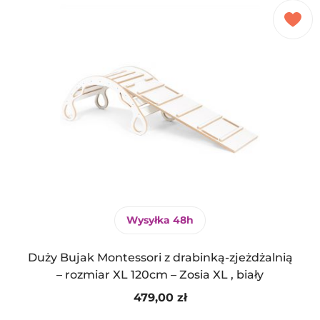
Wysyłka 48h
Duży Bujak Montessori z drabinką-zjeżdżalnią
– rozmiar XL 120cm – Zosia XL , biały
479,00
zł