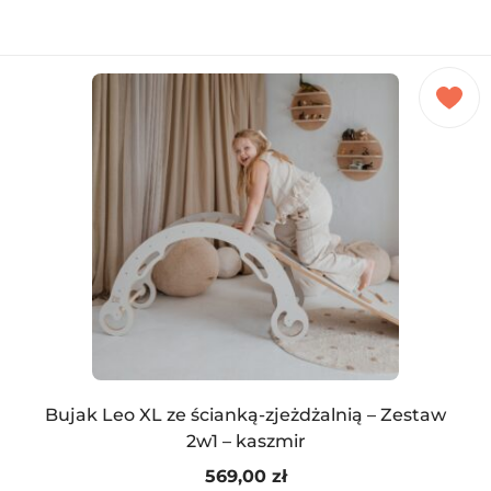
Bujak Leo XL ze ścianką-zjeżdżalnią – Zestaw
2w1 – kaszmir
569,00
zł