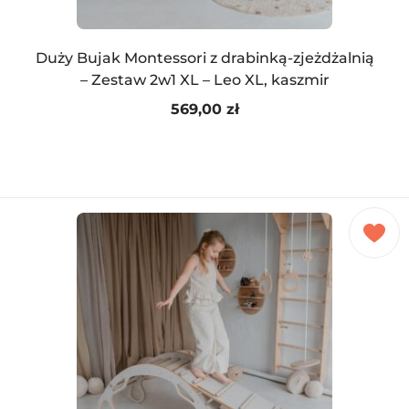
Duży Bujak Montessori z drabinką-zjeżdżalnią
– Zestaw 2w1 XL – Leo XL, kaszmir
569,00
zł