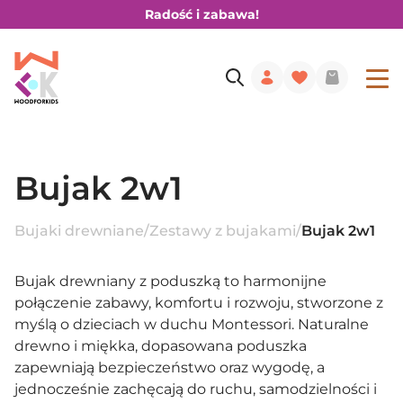
Radość i zabawa!
Bujak 2w1
Bujaki drewniane
/
Zestawy z bujakami
/
Bujak 2w1
Bujak drewniany z poduszką to harmonijne
połączenie zabawy, komfortu i rozwoju, stworzone z
myślą o dzieciach w duchu Montessori. Naturalne
drewno i miękka, dopasowana poduszka
zapewniają bezpieczeństwo oraz wygodę, a
jednocześnie zachęcają do ruchu, samodzielności i