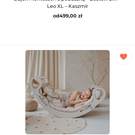
Leo XL – Kaszmir
od
499,00
zł