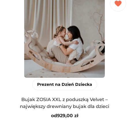
Prezent na Dzień Dziecka
Bujak ZOSIA XXL z poduszką Velvet –
największy drewniany bujak dla dzieci
od
929,00
zł