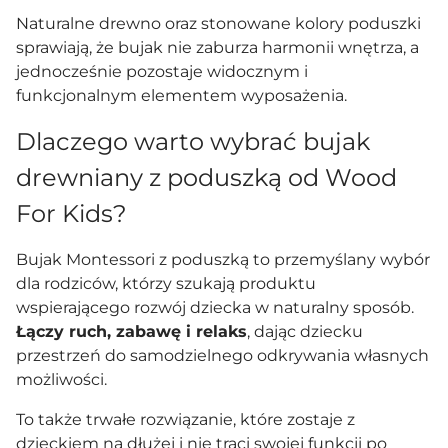
Naturalne drewno oraz stonowane kolory poduszki
sprawiają, że bujak nie zaburza harmonii wnętrza, a
jednocześnie pozostaje widocznym i
funkcjonalnym elementem wyposażenia.
Dlaczego warto wybrać bujak
drewniany z poduszką od Wood
For Kids?
Bujak Montessori z poduszką to przemyślany wybór
dla rodziców, którzy szukają produktu
wspierającego rozwój dziecka w naturalny sposób.
Łączy ruch, zabawę i relaks
, dając dziecku
przestrzeń do samodzielnego odkrywania własnych
możliwości.
To także trwałe rozwiązanie, które zostaje z
dzieckiem na dłużej i nie traci swojej funkcji po