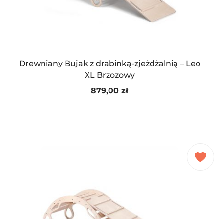
Drewniany Bujak z drabinką-zjeżdżalnią – Leo
XL Brzozowy
879,00
zł