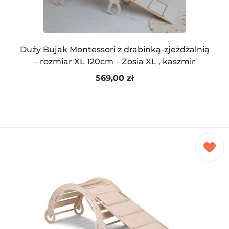
Duży Bujak Montessori z drabinką-zjeżdżalnią
– rozmiar XL 120cm – Zosia XL , kaszmir
569,00
zł