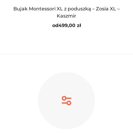
Bujak Montessori XL z poduszką – Zosia XL –
Kaszmir
od
499,00
zł