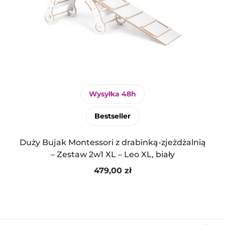
Wysyłka 48h
Bestseller
Duży Bujak Montessori z drabinką-zjeżdżalnią
– Zestaw 2w1 XL – Leo XL, biały
479,00
zł