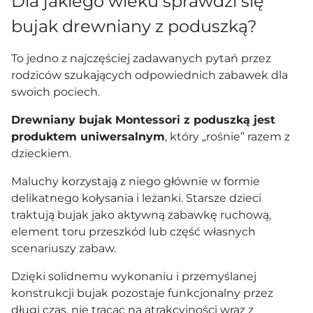
Dla jakiego wieku sprawdzi się
bujak drewniany z poduszką?
To jedno z najczęściej zadawanych pytań przez
rodziców szukających odpowiednich zabawek dla
swoich pociech.
Drewniany bujak Montessori z poduszką jest
produktem uniwersalnym
, który „rośnie” razem z
dzieckiem.
Maluchy korzystają z niego głównie w formie
delikatnego kołysania i leżanki. Starsze dzieci
traktują bujak jako aktywną zabawkę ruchową,
element toru przeszkód lub część własnych
scenariuszy zabaw.
Dzięki solidnemu wykonaniu i przemyślanej
konstrukcji bujak pozostaje funkcjonalny przez
długi czas, nie tracąc na atrakcyjności wraz z