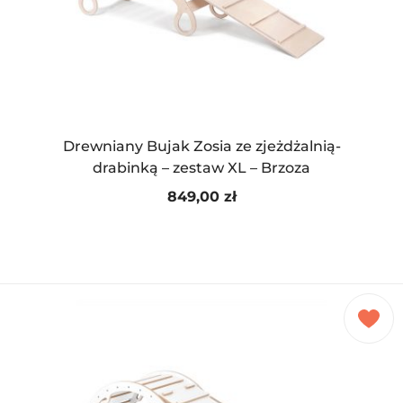
Drewniany Bujak Zosia ze zjeżdżalnią-
drabinką – zestaw XL – Brzoza
849,00
zł