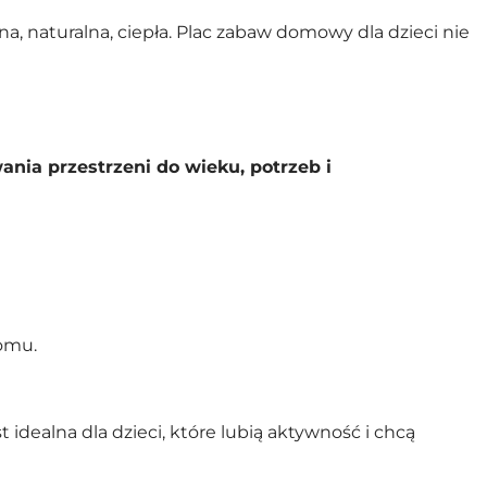
na, naturalna, ciepła. Plac zabaw domowy dla dzieci nie
nia przestrzeni do wieku, potrzeb i
domu.
ealna dla dzieci, które lubią aktywność i chcą