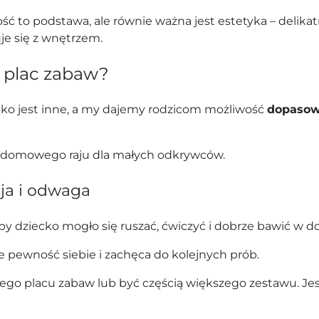
ść to podstawa, ale równie ważna jest estetyka – delikat
je się z wnętrzem.
 plac zabaw?
ecko jest inne, a my dajemy rodzicom możliwość
dopasowa
go domowego raju dla małych odkrywców.
cja i odwaga
y dziecko mogło się ruszać, ćwiczyć i dobrze bawić w 
 pewność siebie i zachęca do kolejnych prób.
placu zabaw lub być częścią większego zestawu. Jest id