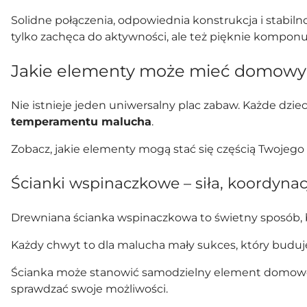
Solidne połączenia, odpowiednia konstrukcja i stabilno
tylko zachęca do aktywności, ale też pięknie komponu
Jakie elementy może mieć domowy
Nie istnieje jeden uniwersalny plac zabaw. Każde dzi
temperamentu malucha
.
Zobacz, jakie elementy mogą stać się częścią Twoje
Ścianki wspinaczkowe – siła, koordyna
Drewniana ścianka wspinaczkowa to świetny sposób, b
Każdy chwyt to dla malucha mały sukces, który buduje
Ścianka może stanowić samodzielny element domowego 
sprawdzać swoje możliwości.