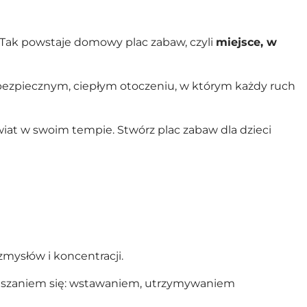
 Tak powstaje domowy plac zabaw, czyli
miejsce, w
 bezpiecznym, ciepłym otoczeniu, w którym każdy ruch
świat w swoim tempie. Stwórz plac zabaw dla dzieci
zmysłów i koncentracji.
oruszaniem się: wstawaniem, utrzymywaniem