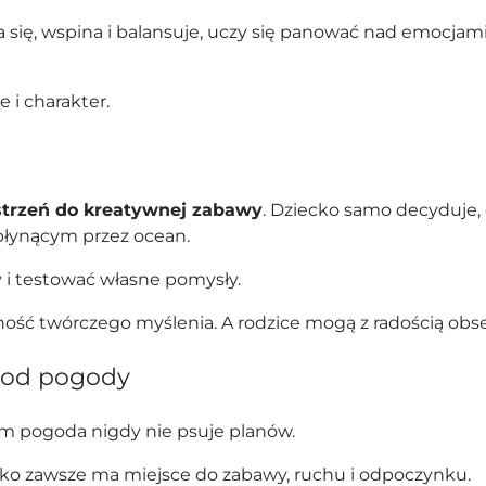
uja się, wspina i balansuje, uczy się panować nad emocja
e i charakter.
estrzeń do kreatywnej zabawy
. Dziecko samo decyduje, 
 płynącym przez ocean.
i testować własne pomysły.
lność twórczego myślenia. A rodzice mogą z radością o
 od pogody
 pogoda nigdy nie psuje planów.
cko zawsze ma miejsce do zabawy, ruchu i odpoczynku.