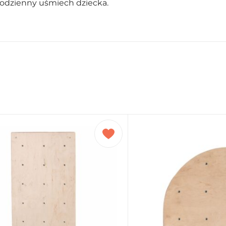
 codzienny uśmiech dziecka.