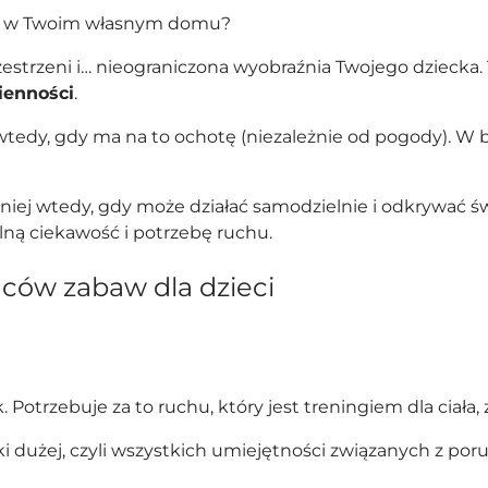
tać w Twoim własnym domu?
Kontynuuj zakupy
estrzeni i… nieograniczona wyobraźnia Twojego dziecka.
ienności
.
 wtedy, gdy ma na to ochotę (niezależnie od pogody). W
ełniej wtedy, gdy może działać samodzielnie i odkrywać 
ną ciekawość i potrzebę ruchu.
ców zabaw dla dzieci
otrzebuje za to ruchu, który jest treningiem dla ciała, 
i dużej, czyli wszystkich umiejętności związanych z p