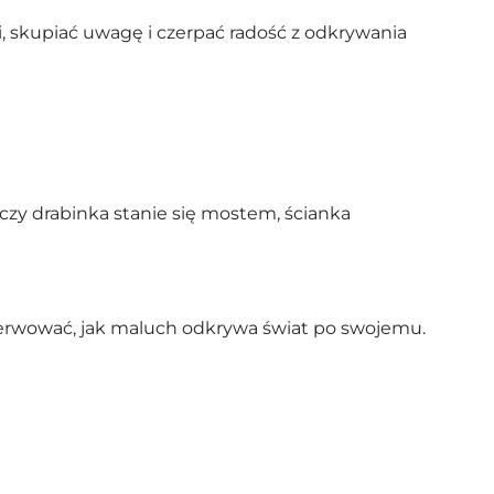
mi, skupiać uwagę i czerpać radość z odkrywania
czy drabinka stanie się mostem, ścianka
bserwować, jak maluch odkrywa świat po swojemu.