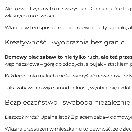
Ale rozwój fizyczny to nie wszystko. Dziecko, które b
własnych możliwości.
Właśnie w ten sposób maluch rozwija nie tylko ciało, al
Kreatywność i wyobraźnia bez granic
Domowy plac zabaw to nie tylko ruch, ale też prz
wspinaczkowa – górą do zdobycia, a bujak – statkiem
Każdego dnia maluch może wymyślać nowe przygody 
Taka zabawa rozwija samodzielność, wyobraźnię i zdo
Bezpieczeństwo i swoboda niezależnie
Deszcz? Mróz? Upalne lato? Z placem zabaw domowym
Własna przestrzeń w mieszkaniu to pewność, że dzie