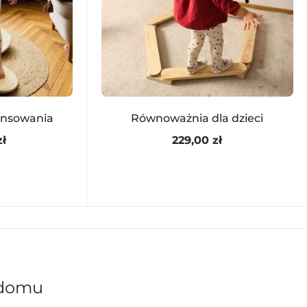
ansowania
Równoważnia dla dzieci
zł
229,00
zł
 domu