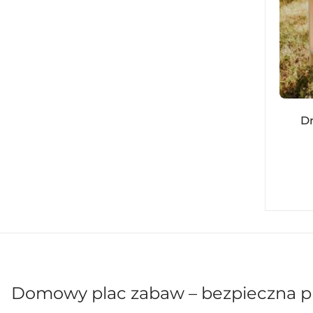
D
Domowy plac zabaw – bezpieczna p