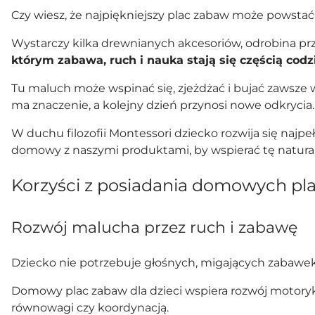
Czy wiesz, że najpiękniejszy plac zabaw może pows
Wystarczy kilka drewnianych akcesoriów, odrobina prz
którym zabawa, ruch i nauka stają się częścią codz
Tu maluch może wspinać się, zjeżdżać i bujać zawsze
ma znaczenie, a kolejny dzień przynosi nowe odkrycia.
W duchu filozofii Montessori dziecko rozwija się najp
domowy z naszymi produktami, by wspierać tę natural
Korzyści z posiadania domowych pla
Rozwój malucha przez ruch i zabawę
Dziecko nie potrzebuje głośnych, migających zabawek. P
Domowy plac zabaw dla dzieci wspiera rozwój motoryk
równowagi czy koordynacją.