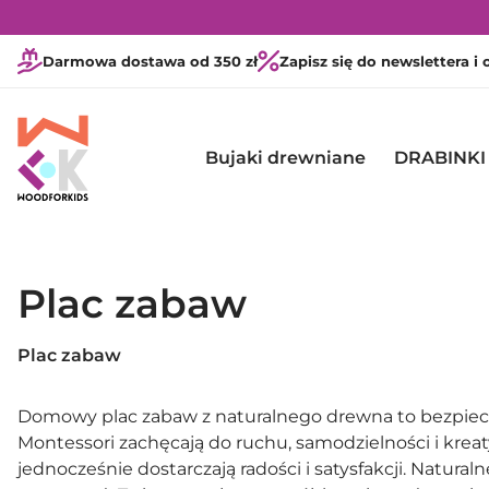
Darmowa dostawa od 350 zł
Zapisz się do newslettera i
Bujaki drewniane
DRABINKI
Plac zabaw
Plac zabaw
Domowy plac zabaw z naturalnego drewna to bezpieczn
Montessori zachęcają do ruchu, samodzielności i kreat
jednocześnie dostarczają radości i satysfakcji. Natura