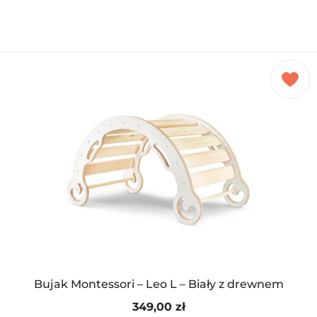
Dodano do koszyka
PRZEJDŹ DO KOSZYKA
Kontynuuj zakupy
Bujak Montessori – Leo L – Biały z drewnem
349,00
zł