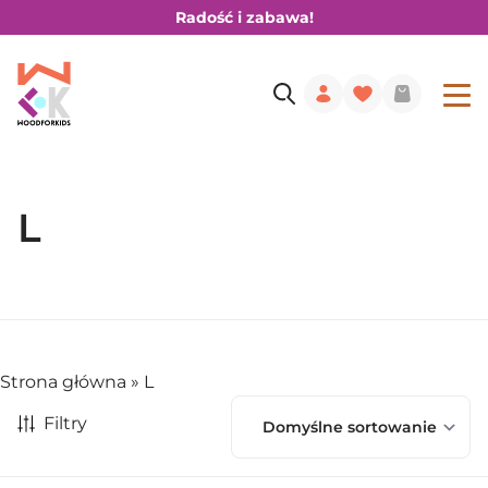
Radość i zabawa!
L
Strona główna
»
L
Filtry