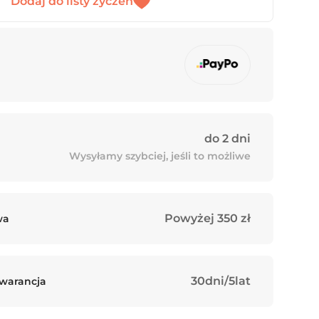
do 2 dni
Wysyłamy szybciej, jeśli to możliwe
Powyżej 350 zł
wa
30dni/5lat
Gwarancja