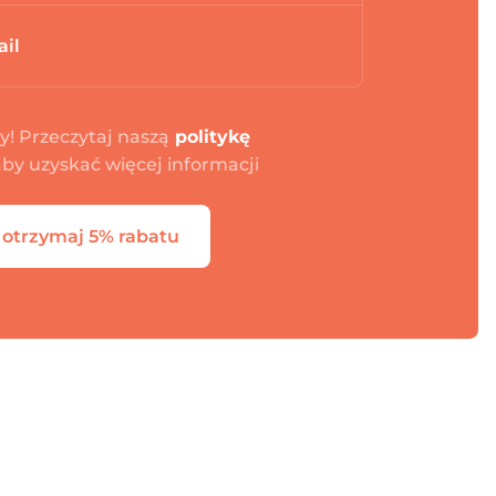
! Przeczytaj naszą
politykę
 aby uzyskać więcej informacji
i otrzymaj 5% rabatu