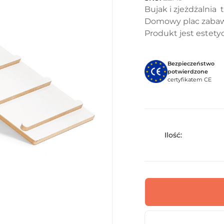
Bujak i zjeżdżalnia
Domowy plac zaba
Produkt jest estety
Bezpieczeństwo
potwierdzone
certyfikatem CE
Ilość: