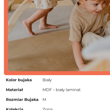
Kolor bujaka
Biały
Materiał
MDF – biały laminat
Rozmiar Bujaka
M
Kolekcja
Zosia