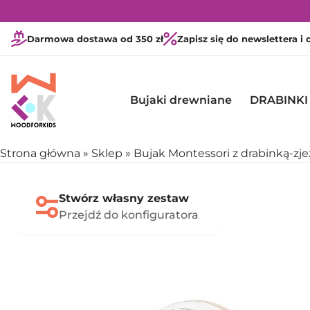
Darmowa dostawa od 350 zł
Zapisz się do newslettera i
Bujaki drewniane
DRABINKI
Strona główna
»
Sklep
»
Bujak Montessori z drabinką-zjeż
Stwórz własny zestaw
Przejdź do konfiguratora