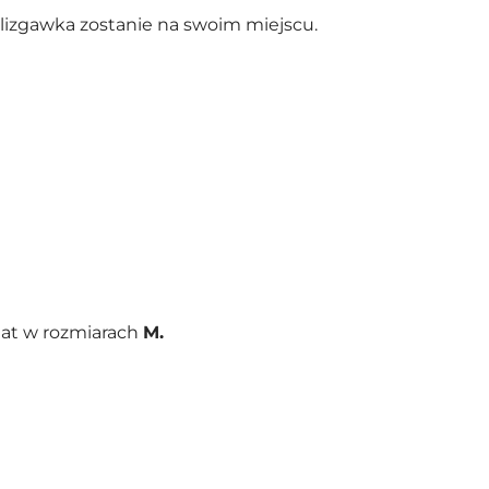
izgawka zostanie na swoim miejscu.
lat
w rozmiarach
M.