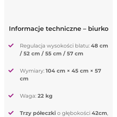
Kontynuuj zakupy
Informacje techniczne – biurko
Regulacja wysokości blatu:
48 cm
/ 52 cm / 55 cm / 57 cm
Wymiary:
104 cm × 45 cm × 57
cm
Waga:
22 kg
Trzy półeczki
o głębokości
42cm
,