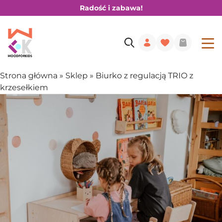
Radość i zabawa!
Strona główna
»
Sklep
»
Biurko z regulacją TRIO z
krzesełkiem