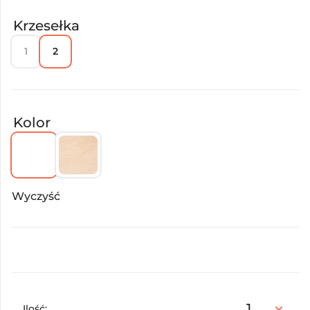
Krzesełka
1
2
Kolor
Wyczyść
Ilość: