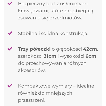
Bezpieczny blat z osłoniętymi
krawędziami, które zapobiegają
zsuwaniu się przedmiotów.
Stabilna i solidna konstrukcja.
Trzy półeczki
o głębokości
42cm
,
szerokości
31cm
i wysokości
6cm
do przechowywania różnych
akcesoriów.
Kompaktowe wymiary – idealne
również do mniejszych
przestrzeni.