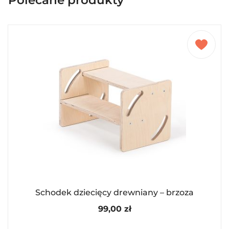
Polecane produkty
Schodek dziecięcy drewniany – brzoza
99,00
zł