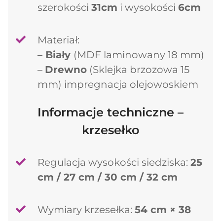
szerokości
31cm
i wysokości
6cm
Materiał:
– Biały
(MDF laminowany 18 mm)
–
Drewno
(Sklejka brzozowa 15
mm) impregnacja olejowoskiem
Informacje techniczne –
krzesełko
Regulacja wysokości siedziska:
25
cm / 27 cm / 30 cm / 32 cm
Wymiary krzesełka:
54 cm × 38