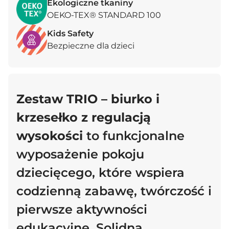
Ekologiczne tkaniny
OEKO-TEX® STANDARD 100
Kids Safety
Bezpieczne dla dzieci
Zestaw TRIO – biurko i
krzesełko z regulacją
wysokości
to funkcjonalne
wyposażenie pokoju
dziecięcego, które wspiera
codzienną zabawę, twórczość i
pierwsze aktywności
edukacyjne. Solidna