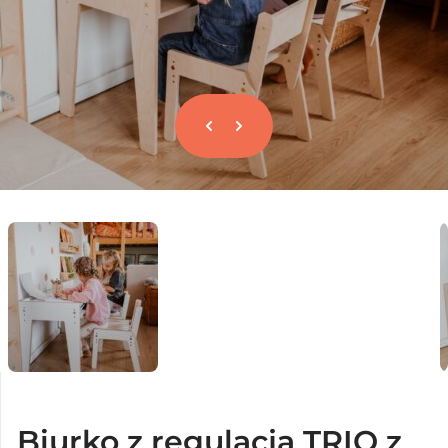
Biurko z regulacją TRIO z