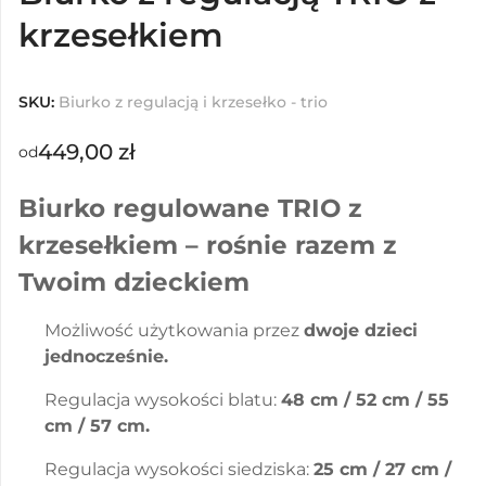
krzesełkiem
SKU:
Biurko z regulacją i krzesełko - trio
449,00
zł
od
Biurko regulowane TRIO z
krzesełkiem – rośnie razem z
Twoim dzieckiem
Możliwość użytkowania przez
dwoje dzieci
jednocześnie.
Regulacja wysokości blatu:
48 cm / 52 cm / 55
cm / 57 cm.
Regulacja wysokości siedziska:
25 cm / 27 cm /