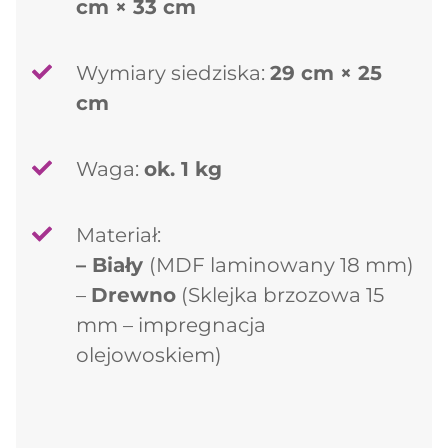
cm × 33 cm
Wymiary siedziska:
29 cm × 25
cm
Waga:
ok. 1 kg
Materiał:
– Biały
(MDF laminowany 18 mm)
–
Drewno
(Sklejka brzozowa 15
mm – impregnacja
olejowoskiem)