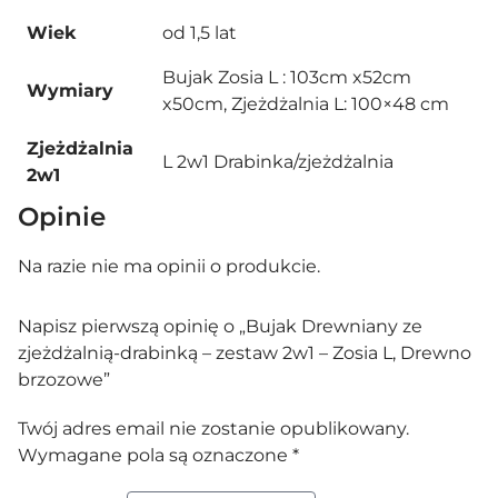
Wiek
od 1,5 lat
Bujak Zosia L : 103cm x52cm
Wymiary
x50cm, Zjeżdżalnia L: 100×48 cm
Zjeżdżalnia
L 2w1 Drabinka/zjeżdżalnia
2w1
Opinie
Na razie nie ma opinii o produkcie.
Napisz pierwszą opinię o „Bujak Drewniany ze
zjeżdżalnią-drabinką – zestaw 2w1 – Zosia L, Drewno
brzozowe”
Twój adres email nie zostanie opublikowany.
Wymagane pola są oznaczone
*