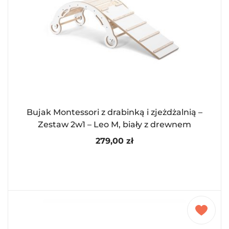
Bujak Montessori z drabinką i zjeżdżalnią –
Zestaw 2w1 – Leo M, biały z drewnem
279,00
zł