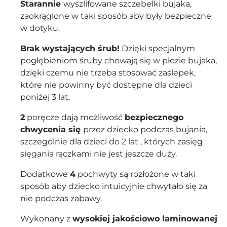
Starannie
wyszlifowane szczebelki bujaka,
zaokrąglone w taki sposób aby były bezpieczne
w dotyku.
Brak wystających śrub!
Dzięki specjalnym
pogłębieniom śruby chowają się w płozie bujaka,
dzięki czemu nie trzeba stosować zaślepek,
które nie powinny być dostępne dla dzieci
poniżej 3 lat.
2
poręcze dają możliwość
bezpiecznego
chwycenia się
przez dziecko podczas bujania,
szczególnie dla dzieci do 2 lat , których zasięg
sięgania rączkami nie jest jeszcze duży.
Dodatkowe
4
pochwyty są rozłożone w taki
sposób aby dziecko intuicyjnie chwytało się za
nie podczas zabawy.
Wykonany z
wysokiej jakościowo laminowanej