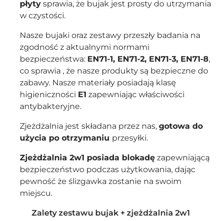
płyty
sprawia, że bujak jest prosty do utrzymania
w czystości.
Nasze bujaki oraz zestawy przeszły badania na
zgodność z aktualnymi normami
bezpieczeństwa:
EN71-1, EN71-2, EN71-3, EN71-8
,
co sprawia , że nasze produkty są bezpieczne do
zabawy. Nasze materiały posiadają klasę
higieniczności
E1
zapewniając właściwości
antybakteryjne.
Zjeżdżalnia jest składana przez nas,
gotowa do
użycia po otrzymaniu
przesyłki.
Zjeżdżalnia 2w1 posiada blokadę
zapewniającą
bezpieczeństwo podczas użytkowania, dając
pewność że ślizgawka zostanie na swoim
miejscu.
Zalety zestawu bujak + zjeżdżalnia 2w1