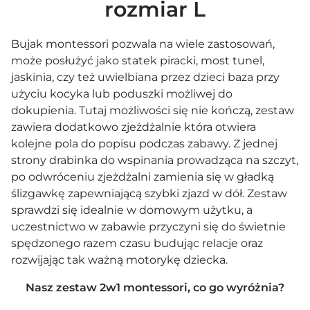
rozmiar L
Bujak montessori pozwala na wiele zastosowań,
może posłużyć jako statek piracki, most tunel,
jaskinia, czy też uwielbiana przez dzieci baza przy
użyciu
kocyka
lub
poduszki
możliwej do
dokupienia. Tutaj możliwości się nie kończą, zestaw
zawiera dodatkowo zjeżdżalnie która otwiera
kolejne pola do popisu podczas zabawy. Z jednej
strony drabinka do wspinania prowadząca na szczyt,
po odwróceniu zjeżdżalni zamienia się w gładką
ślizgawkę zapewniającą szybki zjazd w dół. Zestaw
sprawdzi się idealnie w domowym użytku, a
uczestnictwo w zabawie przyczyni się do świetnie
spędzonego razem czasu budując relacje oraz
rozwijając tak ważną motorykę dziecka.
Nasz zestaw 2w1 montessori, co go wyróżnia?