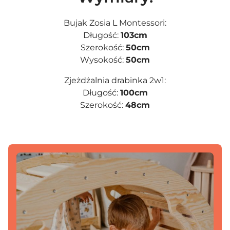
Bujak Zosia L Montessori:
Długość:
103cm
Szerokość:
50cm
Wysokość:
50cm
Zjeżdżalnia drabinka 2w1:
Długość:
100cm
Szerokość:
48cm