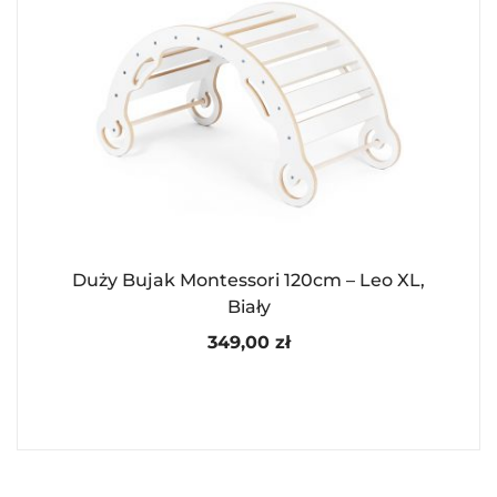
Duży Bujak Montessori 120cm – Leo XL,
Biały
349,00
zł