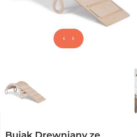
Bujak Drewniany ze