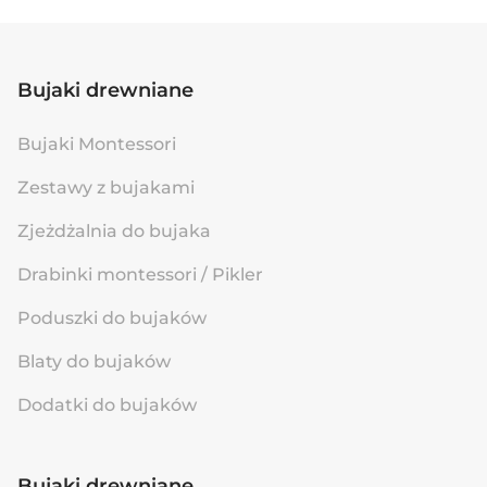
Bujaki drewniane
Bujaki Montessori
Zestawy z bujakami
Zjeżdżalnia do bujaka
Drabinki montessori / Pikler
Poduszki do bujaków
Blaty do bujaków
Dodatki do bujaków
Bujaki drewniane