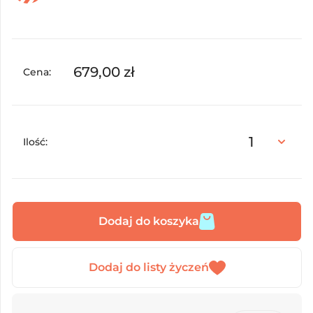
679,00
zł
Cena:
Ilość:
Dodaj do koszyka