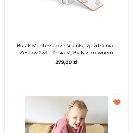
Bujak Montessori ze ścianką-zjeżdżalnią –
Zestaw 2w1 – Zosia M, Biały z drewnem
279,00
zł