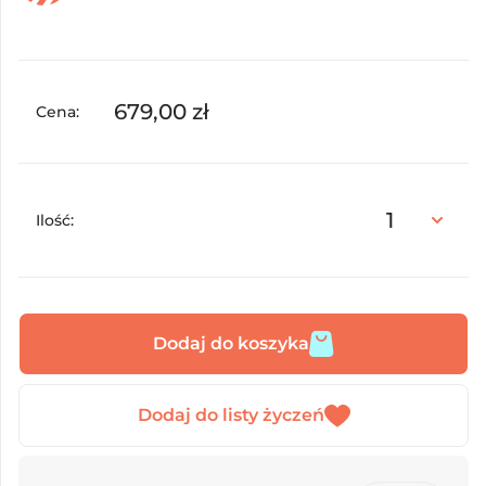
679,00
zł
Cena:
Ilość:
Dodaj do koszyka