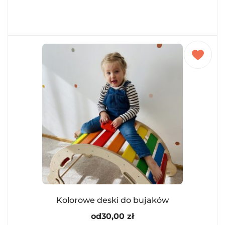
Kolorowe deski do bujaków
od
30,00
zł