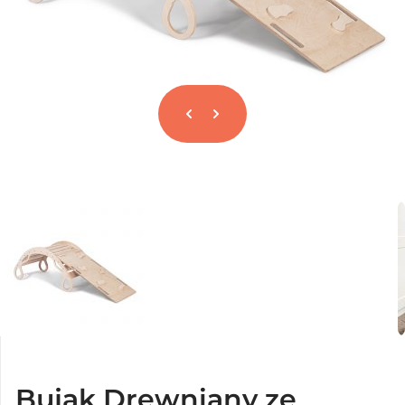
Bujak Drewniany ze