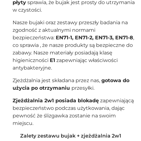
płyty
sprawia, że bujak jest prosty do utrzymania
w czystości.
Nasze bujaki oraz zestawy przeszły badania na
zgodność z aktualnymi normami
bezpieczeństwa:
EN71-1, EN71-2, EN71-3, EN71-8
,
co sprawia , że nasze produkty są bezpieczne do
zabawy. Nasze materiały posiadają klasę
higieniczności
E1
zapewniając właściwości
antybakteryjne.
Zjeżdżalnia jest składana przez nas,
gotowa do
użycia po otrzymaniu
przesyłki.
Zjeżdżalnia 2w1 posiada blokadę
zapewniającą
bezpieczeństwo podczas użytkowania, dając
pewność że ślizgawka zostanie na swoim
miejscu.
Zalety zestawu bujak + zjeżdżalnia 2w1