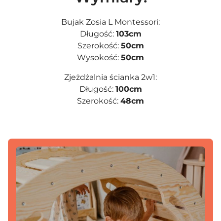
Bujak Zosia L Montessori:
Długość:
103cm
Szerokość:
50cm
Wysokość:
50cm
Zjeżdżalnia ścianka 2w1:
Długość:
100cm
Szerokość:
48cm