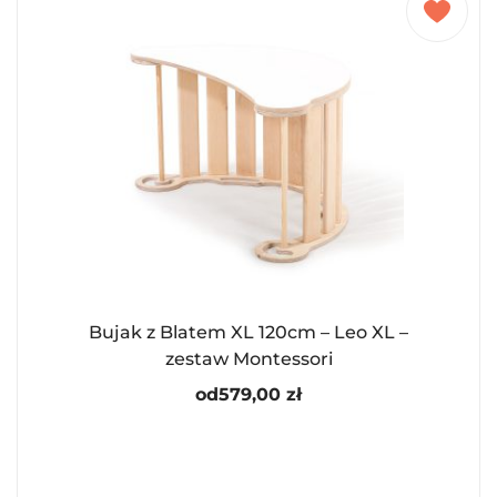
Bujak z Blatem XL 120cm – Leo XL –
zestaw Montessori
od
579,00
zł