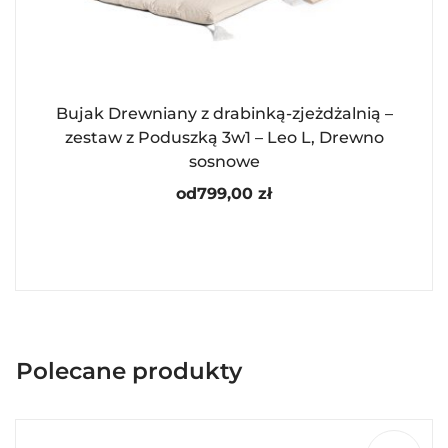
Bujak Drewniany z drabinką-zjeżdżalnią –
zestaw z Poduszką 3w1 – Leo L, Drewno
sosnowe
od
799,00
zł
Polecane produkty