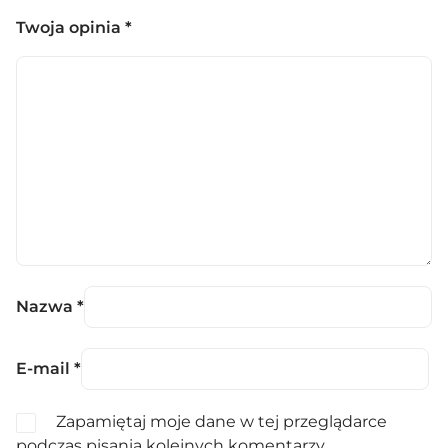
Twoja opinia
*
Nazwa
*
E-mail
*
Zapamiętaj moje dane w tej przeglądarce
podczas pisania kolejnych komentarzy.