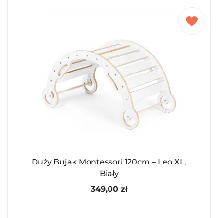
Duży Bujak Montessori 120cm – Leo XL,
Biały
349,00
zł