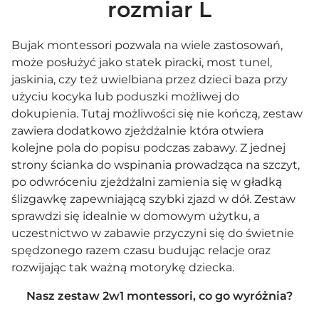
rozmiar L
Bujak montessori pozwala na wiele zastosowań,
może posłużyć jako statek piracki, most tunel,
jaskinia, czy też uwielbiana przez dzieci baza przy
użyciu
kocyka
lub
poduszki
możliwej do
dokupienia. Tutaj możliwości się nie kończą, zestaw
zawiera dodatkowo zjeżdżalnie która otwiera
kolejne pola do popisu podczas zabawy. Z jednej
strony ścianka do wspinania prowadząca na szczyt,
po odwróceniu zjeżdżalni zamienia się w gładką
ślizgawkę zapewniającą szybki zjazd w dół. Zestaw
sprawdzi się idealnie w domowym użytku, a
uczestnictwo w zabawie przyczyni się do świetnie
spędzonego razem czasu budując relacje oraz
rozwijając tak ważną motorykę dziecka.
Nasz zestaw 2w1 montessori, co go wyróżnia?