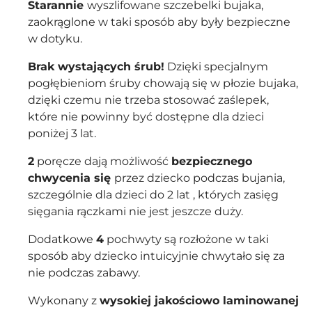
Starannie
wyszlifowane szczebelki bujaka,
zaokrąglone w taki sposób aby były bezpieczne
w dotyku.
Brak wystających śrub!
Dzięki specjalnym
pogłębieniom śruby chowają się w płozie bujaka,
dzięki czemu nie trzeba stosować zaślepek,
które nie powinny być dostępne dla dzieci
poniżej 3 lat.
2
poręcze dają możliwość
bezpiecznego
chwycenia się
przez dziecko podczas bujania,
szczególnie dla dzieci do 2 lat , których zasięg
sięgania rączkami nie jest jeszcze duży.
Dodatkowe
4
pochwyty są rozłożone w taki
sposób aby dziecko intuicyjnie chwytało się za
nie podczas zabawy.
Wykonany z
wysokiej jakościowo laminowanej