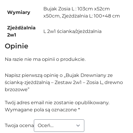
Bujak Zosia L : 103cm x52cm
Wymiary
x50cm, Zjeżdżalnia L: 100×48 cm
Zjeżdżalnia
L 2w1 ścianka/zjeżdżalnia
2w1
Opinie
Na razie nie ma opinii o produkcie.
Napisz pierwszą opinię o „Bujak Drewniany ze
ścianką-zjeżdżalnią – Zestaw 2w1 – Zosia L, drewno
brzozowe”
Twój adres email nie zostanie opublikowany.
Wymagane pola są oznaczone
*
Twoja ocena