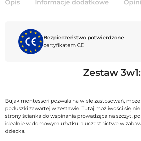
Opis
Informacje dodatkowe
Opini
Bezpieczeństwo potwierdzone
certyfikatem CE
Zestaw 3w1:
Bujak montessori pozwala na wiele zastosowań, może pos
poduszki zawartej w zestawie. Tutaj możliwości się ni
strony ścianka do wspinania prowadząca na szczyt, po 
idealnie w domowym użytku, a uczestnictwo w zabawie
dziecka.