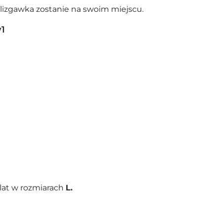
izgawka zostanie na swoim miejscu.
1
lat
w rozmiarach
L.