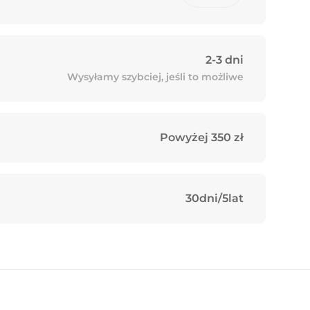
2-3 dni
Wysyłamy szybciej, jeśli to możliwe
Powyżej 350 zł
30dni/5lat