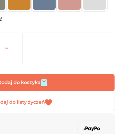
ć
Dodaj do koszyka