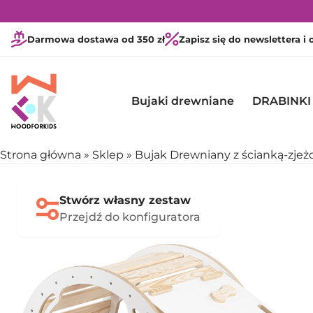
Darmowa dostawa od 350 zł
Zapisz się do newslettera i
Bujaki drewniane
DRABINKI
Strona główna
»
Sklep
»
Bujak Drewniany z ścianką-zjeżd
Stwórz własny zestaw
Przejdź do konfiguratora