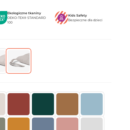
Ekologiczne tkaniny
Kids Safety
OEKO-TEX® STANDARD
Bezpieczne dla dzieci
100