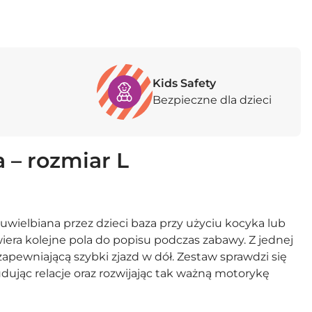
Kids Safety
Bezpieczne dla dzieci
 – rozmiar L
 uwielbiana przez dzieci baza przy użyciu
kocyka
lub
wiera kolejne pola do popisu podczas zabawy. Z jednej
apewniającą szybki zjazd w dół. Zestaw sprawdzi się
ując relacje oraz rozwijając tak ważną motorykę