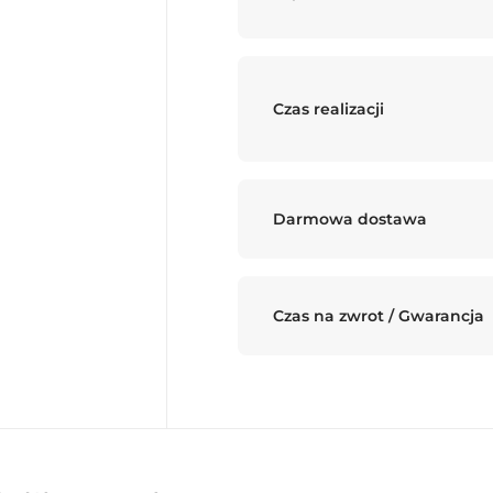
Czas realizacji
Darmowa dostawa
Czas na zwrot / Gwarancja
Dodano do koszyka
PRZEJDŹ DO KOSZYKA