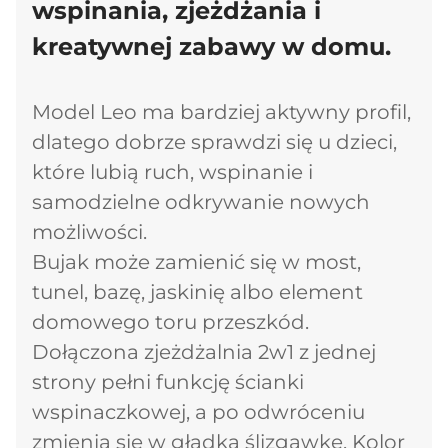
wspinania, zjeżdżania i
kreatywnej zabawy w domu.
Model Leo ma bardziej aktywny profil,
dlatego dobrze sprawdzi się u dzieci,
które lubią ruch, wspinanie i
samodzielne odkrywanie nowych
możliwości.
Bujak może zamienić się w most,
tunel, bazę, jaskinię albo element
domowego toru przeszkód.
Dołączona zjeżdżalnia 2w1 z jednej
strony pełni funkcję ścianki
wspinaczkowej, a po odwróceniu
zmienia się w gładką ślizgawkę. Kolor