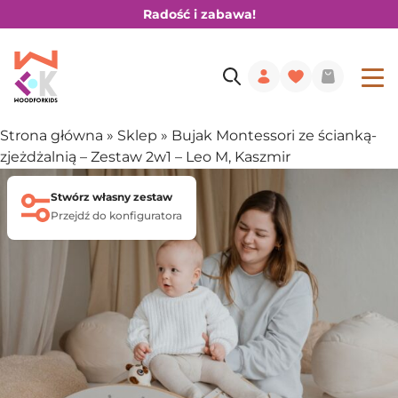
Radość i zabawa!
Strona główna
»
Sklep
»
Bujak Montessori ze ścianką-
zjeżdżalnią – Zestaw 2w1 – Leo M, Kaszmir
Stwórz własny zestaw
Przejdź do konfiguratora