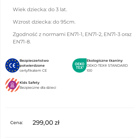
Wiek dziecka: do 3 lat.
Wzrost dziecka: do 95cm.
Zgodność z normami EN71-1, EN71-2, EN71-3 oraz
EN71-8.
Bezpieczeństwo
Ekologiczne tkaniny
potwierdzone
OEKO-TEX® STANDARD
certyfikatem CE
100
Kids Safety
Bezpieczne dla dzieci
299,00
zł
Cena: