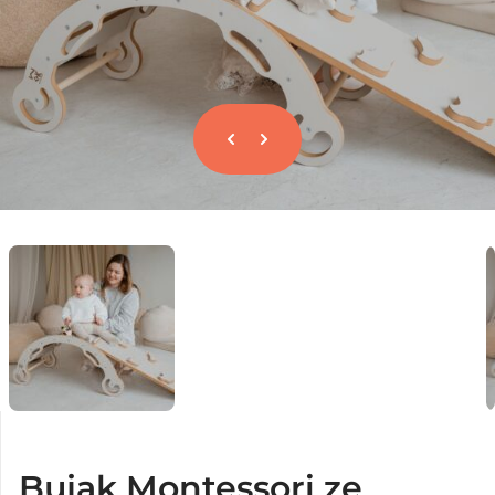
Bujak Montessori ze