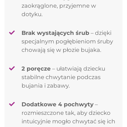
zaokrąglone, przyjemne w
dotyku.
Brak wystających śrub
– dzięki
specjalnym pogłębieniom śruby
chowają się w płozie bujaka.
2 poręcze
– ułatwiają dziecku
stabilne chwytanie podczas
bujania i zabawy.
Dodatkowe 4 pochwyty
–
rozmieszczone tak, aby dziecko
intuicyjnie mogło chwytać się ich