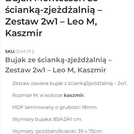
ścianką-zjeżdżalnią –
Zestaw 2w1 – Leo M,
Kaszmir
SKU:
ZLM-17-2
Bujak ze ścianką-zjeżdżalnią –
Zestaw 2w1 – Leo M, Kaszmir
Zestaw zawiera bujak z ścianką/zjeżdżalnią – 2w1.
Rozmiar M, w kolorze
kaszmir
.
MDF laminowany o grubości 18mm.
Wymiary bujaka: 85/42/41 cm.
Wymiary zjeżdżalni/ścianki: 39 x 75cm.