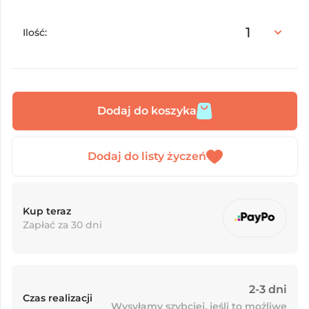
Ilość:
Dodaj do koszyka
Kup teraz
Zapłać za 30 dni
2-3 dni
Czas realizacji
Wysyłamy szybciej, jeśli to możliwe