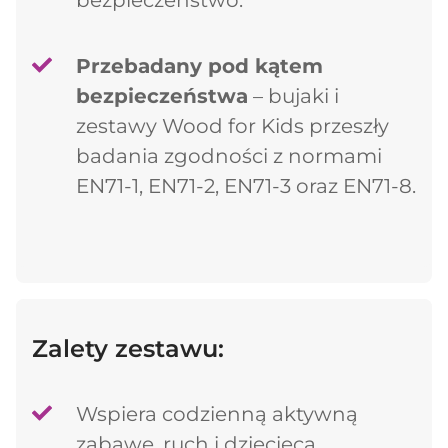
bezpieczeństwo.
Przebadany pod kątem
bezpieczeństwa
– bujaki i
zestawy Wood for Kids przeszły
badania zgodności z normami
EN71-1, EN71-2, EN71-3 oraz EN71-8.
Zalety zestawu:
Wspiera codzienną aktywną
zabawę, ruch i dziecięcą