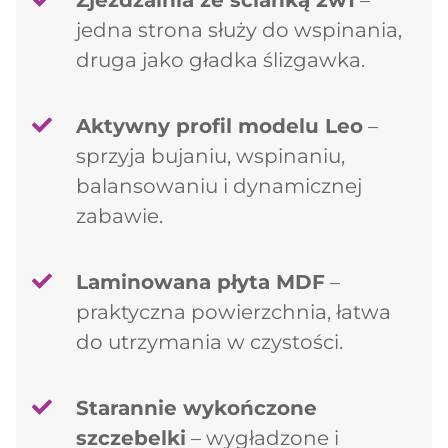
Zjeżdżalnia ze ścianką 2w1
–
jedna strona służy do wspinania,
druga jako gładka ślizgawka.
Aktywny profil modelu Leo
–
sprzyja bujaniu, wspinaniu,
balansowaniu i dynamicznej
zabawie.
Laminowana płyta MDF
–
praktyczna powierzchnia, łatwa
do utrzymania w czystości.
Starannie wykończone
szczebelki
– wygładzone i