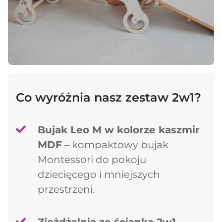
Co wyróżnia nasz zestaw 2w1?
Bujak Leo M w kolorze kaszmir
MDF
– kompaktowy bujak
Montessori do pokoju
dziecięcego i mniejszych
przestrzeni.