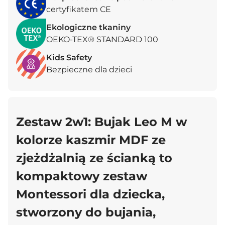
certyfikatem CE
Ekologiczne tkaniny
OEKO-TEX® STANDARD 100
Kids Safety
Bezpieczne dla dzieci
Zestaw 2w1: Bujak Leo M w
kolorze kaszmir MDF ze
zjeżdżalnią ze ścianką
to
kompaktowy zestaw
Montessori dla dziecka,
stworzony do bujania,