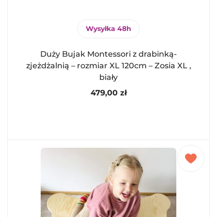
Wysyłka 48h
Duży Bujak Montessori z drabinką-
zjeżdżalnią – rozmiar XL 120cm – Zosia XL ,
biały
479,00
zł