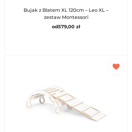
Bujak z Blatem XL 120cm – Leo XL –
zestaw Montessori
od
579,00
zł