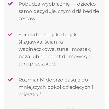
Pobudza wyobraźnię — dziecko
samo decyduje, czym dziś będzie
Kontynuuj zakupy
zestaw.
Sprawdza się jako bujak,
ślizgawka, ścianka
wspinaczkowa, tunel, mostek,
baza lub element domowego
toru przeszkód.
Rozmiar M dobrze pasuje do
mniejszych pokoi dziecięcych i
mieszkań.