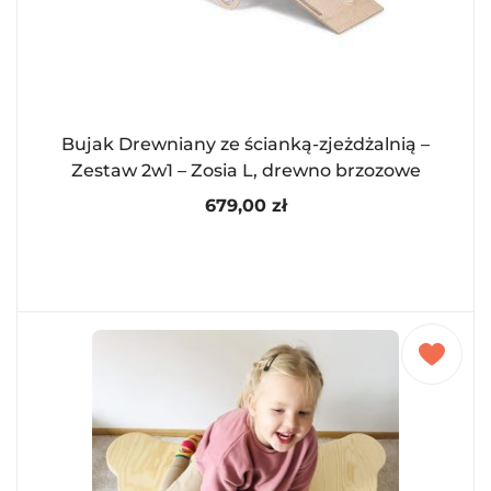
Bujak Drewniany ze ścianką-zjeżdżalnią –
Zestaw 2w1 – Zosia L, drewno brzozowe
679,00
zł