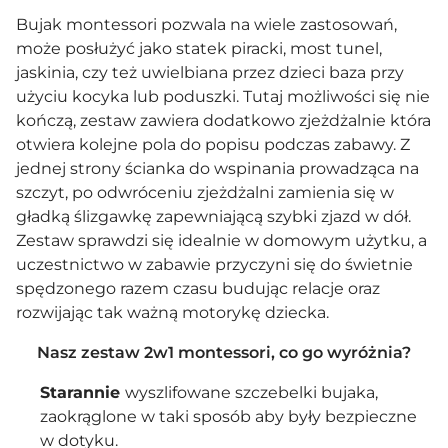
Bujak montessori pozwala na wiele zastosowań,
może posłużyć jako statek piracki, most tunel,
jaskinia, czy też uwielbiana przez dzieci baza przy
użyciu
kocyka
lub
poduszki
. Tutaj możliwości się nie
kończą, zestaw zawiera dodatkowo zjeżdżalnie która
otwiera kolejne pola do popisu podczas zabawy. Z
jednej strony ścianka do wspinania prowadząca na
szczyt, po odwróceniu zjeżdżalni zamienia się w
gładką ślizgawkę zapewniającą szybki zjazd w dół.
Zestaw sprawdzi się idealnie w domowym użytku, a
uczestnictwo w zabawie przyczyni się do świetnie
spędzonego razem czasu budując relacje oraz
rozwijając tak ważną motorykę dziecka.
Nasz zestaw 2w1 montessori, co go wyróżnia?
Starannie
wyszlifowane szczebelki bujaka,
zaokrąglone w taki sposób aby były bezpieczne
w dotyku.