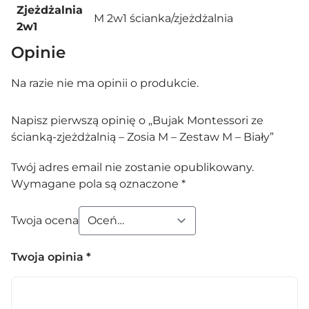
Zjeżdżalnia
M 2w1 ścianka/zjeżdżalnia
2w1
Opinie
Na razie nie ma opinii o produkcie.
Napisz pierwszą opinię o „Bujak Montessori ze
ścianką-zjeżdżalnią – Zosia M – Zestaw M – Biały”
Twój adres email nie zostanie opublikowany.
Wymagane pola są oznaczone
*
Twoja ocena
Twoja opinia
*