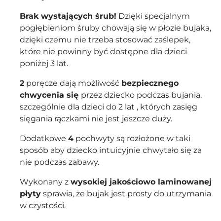
Brak wystających śrub!
Dzięki specjalnym
pogłębieniom śruby chowają się w płozie bujaka,
dzięki czemu nie trzeba stosować zaślepek,
które nie powinny być dostępne dla dzieci
poniżej 3 lat.
2
poręcze dają możliwość
bezpiecznego
chwycenia się
przez dziecko podczas bujania,
szczególnie dla dzieci do 2 lat , których zasięg
sięgania rączkami nie jest jeszcze duży.
Dodatkowe
4
pochwyty są rozłożone w taki
sposób aby dziecko intuicyjnie chwytało się za
nie podczas zabawy.
Wykonany z
wysokiej jakościowo laminowanej
płyty
sprawia, że bujak jest prosty do utrzymania
w czystości.