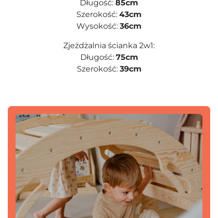
Długość:
85cm
Szerokość:
43cm
Wysokość:
36cm
Zjeżdżalnia ścianka 2w1:
Długość:
75cm
Szerokość:
39cm