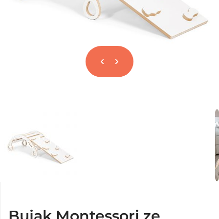
Bujak Montessori ze