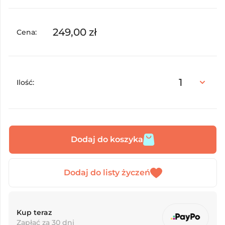
249,00
zł
Cena:
Ilość:
Dodaj do koszyka
Kup teraz
Zapłać za 30 dni