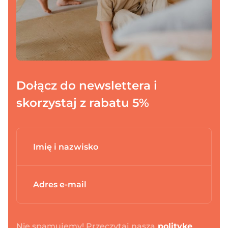
Dołącz do newslettera i
skorzystaj z rabatu 5%
Dodano do koszyka
PRZEJDŹ DO KOSZYKA
Nie spamujemy! Przeczytaj naszą
politykę