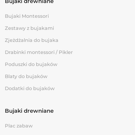
Bujaki drewniane
Bujaki Montessori
Zestawy z bujakami
Zjeżdżalnia do bujaka
Drabinki montessori / Pikler
Poduszki do bujaków
Blaty do bujaków
Dodatki do bujaków
Bujaki drewniane
Plac zabaw