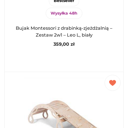
Bestseller
Wysyłka 48h
Bujak Montessori z drabinką-zjeżdżalnią –
Zestaw 2w1 – Leo L, biały
359,00
zł