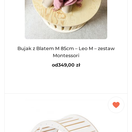
Bujak z Blatem M 85cm – Leo M – zestaw
Montessori
od
349,00
zł