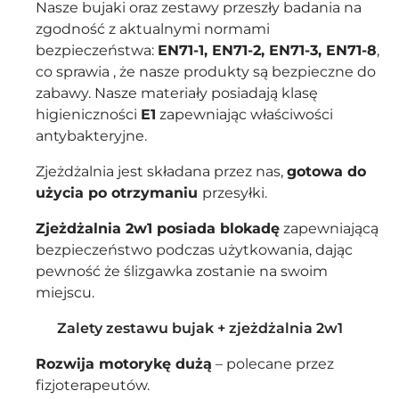
Nasze bujaki oraz zestawy przeszły badania na
zgodność z aktualnymi normami
bezpieczeństwa:
EN71-1, EN71-2, EN71-3, EN71-8
,
co sprawia , że nasze produkty są bezpieczne do
zabawy. Nasze materiały posiadają klasę
higieniczności
E1
zapewniając właściwości
antybakteryjne.
Zjeżdżalnia jest składana przez nas,
gotowa do
użycia po otrzymaniu
przesyłki.
Zjeżdżalnia 2w1 posiada blokadę
zapewniającą
bezpieczeństwo podczas użytkowania, dając
pewność że ślizgawka zostanie na swoim
miejscu.
Zalety zestawu bujak + zjeżdżalnia 2w1
Rozwija motorykę dużą
– polecane przez
fizjoterapeutów.