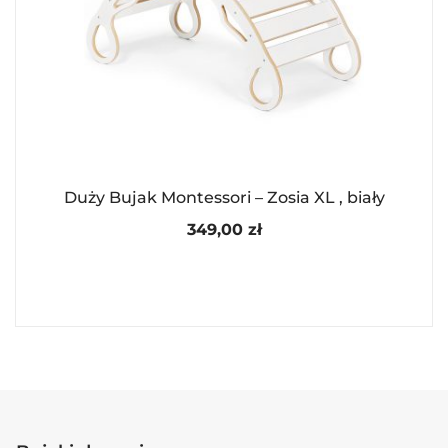
Duży Bujak Montessori – Zosia XL , biały
349,00
zł