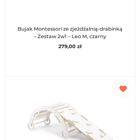
Bujak Montessori ze zjeżdżalnią-drabinką
– Zestaw 2w1 – Leo M, czarny
279,00
zł