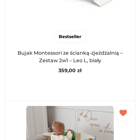
Bestseller
Bujak Montessori ze ścianką-zjeżdżalnią –
Zestaw 2w1 – Leo L, biały
359,00
zł