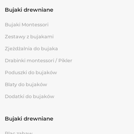
Bujaki drewniane
Bujaki Montessori
Zestawy z bujakami
Zjeżdżalnia do bujaka
Drabinki montessori / Pikler
Poduszki do bujaków
Blaty do bujaków
Dodatki do bujaków
Bujaki drewniane
Plac zabaw