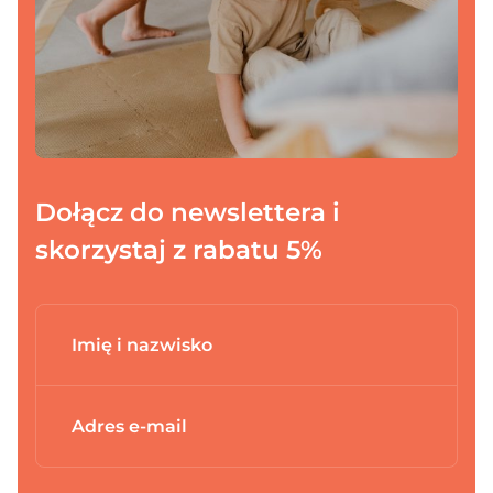
Dodano do koszyka
Dołącz do newslettera i
PRZEJDŹ DO KOSZYKA
skorzystaj z rabatu 5%
Kontynuuj zakupy