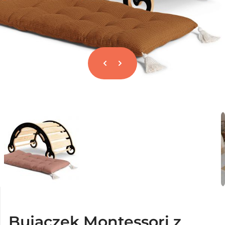
Bujaczek Montessori z