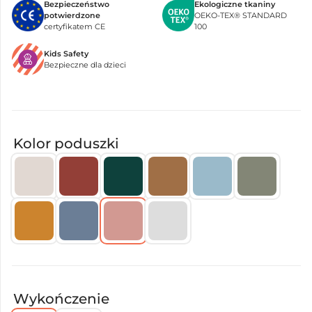
Bezpieczeństwo
Ekologiczne tkaniny
potwierdzone
OEKO-TEX® STANDARD
certyfikatem CE
100
Kids Safety
Bezpieczne dla dzieci
Kolor poduszki
Wykończenie