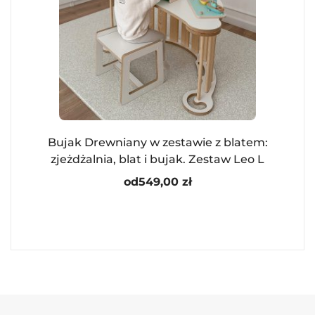
Bujak Drewniany w zestawie z blatem:
zjeżdżalnia, blat i bujak. Zestaw Leo L
od
549,00
zł