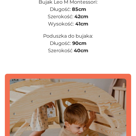
Bujak Leo M Montessori:
Długość:
85cm
Szerokość:
42cm
Wysokość:
41cm
Poduszka do bujaka:
Długość:
90cm
Szerokość
40cm