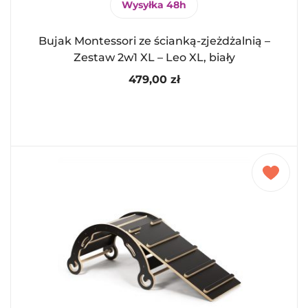
Wysyłka 48h
Bujak Montessori ze ścianką-zjeżdżalnią –
Zestaw 2w1 XL – Leo XL, biały
479,00
zł