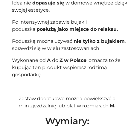
Idealnie
dopasuje się
w domowe wnętrze dzięki
swojej estetyce.
Po intensywnej zabawie bujak i
poduszka
posłużą jako miejsce do relaksu.
Poduszkę można używać
nie tylko z bujakiem
,
sprawdzi się w wielu zastosowaniach
Wykonane od
A
do
Z
w Polsce
, oznacza to że
kupując ten produkt wspierasz rodzimą
gospodarkę.
Zestaw dodatkowo można powiększyć o
m.in
zjeżdżalnię
lub
blat
w rozmiarach
M.
Wymiary: