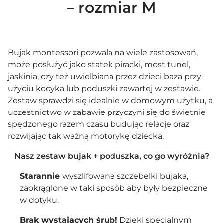
– rozmiar M
Bujak montessori pozwala na wiele zastosowań,
może posłużyć jako statek piracki, most tunel,
jaskinia, czy też uwielbiana przez dzieci baza przy
użyciu
kocyka
lub poduszki zawartej w zestawie.
Zestaw sprawdzi się idealnie w domowym użytku, a
uczestnictwo w zabawie przyczyni się do świetnie
spędzonego razem czasu budując relacje oraz
rozwijając tak ważną motorykę dziecka.
Nasz zestaw bujak + poduszka, co go wyróżnia?
Starannie
wyszlifowane szczebelki bujaka,
zaokrąglone w taki sposób aby były bezpieczne
w dotyku.
Brak wystających śrub!
Dzięki specjalnym