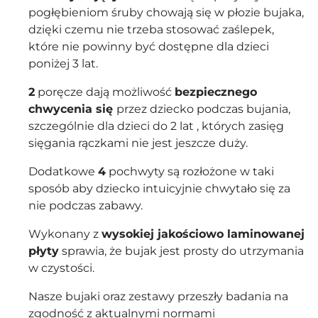
pogłębieniom śruby chowają się w płozie bujaka,
dzięki czemu nie trzeba stosować zaślepek,
które nie powinny być dostępne dla dzieci
poniżej 3 lat.
2
poręcze dają możliwość
bezpiecznego
chwycenia się
przez dziecko podczas bujania,
szczególnie dla dzieci do 2 lat , których zasięg
sięgania rączkami nie jest jeszcze duży.
Dodatkowe
4
pochwyty są rozłożone w taki
sposób aby dziecko intuicyjnie chwytało się za
nie podczas zabawy.
Wykonany z
wysokiej jakościowo laminowanej
płyty
sprawia, że bujak jest prosty do utrzymania
w czystości.
Nasze bujaki oraz zestawy przeszły badania na
zgodność z aktualnymi normami