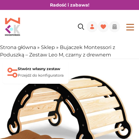
Radość i zabawa!
Strona główna
»
Sklep
»
Bujaczek Montessori z
Poduszką – Zestaw Leo M, czarny z drewnem
Stwórz własny zestaw
Przejdź do konfiguratora