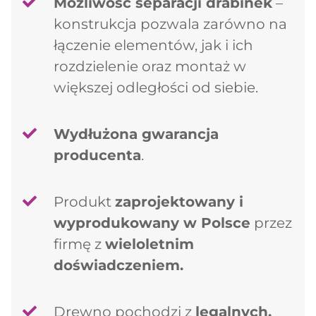
Możliwość separacji drabinek
–
konstrukcja pozwala zarówno na
łączenie elementów, jak i ich
rozdzielenie oraz montaż w
większej odległości od siebie.
Wydłużona gwarancja
producenta
.
Produkt
zaprojektowany i
wyprodukowany w Polsce
przez
firmę z
wieloletnim
doświadczeniem.
Drewno pochodzi z
legalnych,