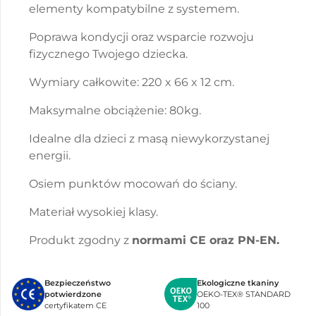
elementy kompatybilne z systemem.
Poprawa kondycji oraz wsparcie rozwoju
fizycznego Twojego dziecka.
Wymiary całkowite: 220 x 66 x 12 cm.
Maksymalne obciążenie: 80kg.
Idealne dla dzieci z masą niewykorzystanej
energii.
Osiem punktów mocowań do ściany.
Materiał wysokiej klasy.
Produkt zgodny z
normami CE oraz PN-EN.
Bezpieczeństwo
Ekologiczne tkaniny
potwierdzone
OEKO-TEX® STANDARD
certyfikatem CE
100