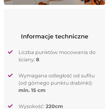
Informacje techniczne
Liczba punktów mocowania do
ściany:
8
Wymagana odległość od sufitu
(od górnego punktu drabinki):
min. 15 cm
Wysokość:
220cm