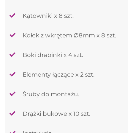
Kątowniki x 8 szt.
Kołek z wkrętem Ø8mm x 8 szt.
Boki drabinki x 4 szt.
Elementy łączące x 2 szt.
Śruby do montażu.
Drążki bukowe x 10 szt.