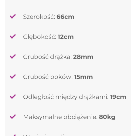
Szerokość:
66cm
Głębokość:
12cm
Grubość drążka:
28mm
Grubość boków:
15mm
Odległość między drążkami:
19cm
Maksymalne obciążenie:
80kg