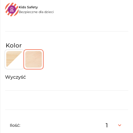
Kids Safety
Bezpieczne dla dzieci
Kolor
Wyczyść
Ilość: