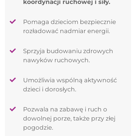
koordynacji ruchowej i siły.
Pomaga dzieciom bezpiecznie
rozładować nadmiar energii.
Sprzyja budowaniu zdrowych
nawyków ruchowych.
Umożliwia wspólną aktywność
dzieci i dorosłych.
Pozwala na zabawę i ruch o
Dodano do koszyka
dowolnej porze, także przy złej
pogodzie.
PRZEJDŹ DO KOSZYKA