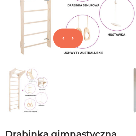
Drabinka gimnastyczna