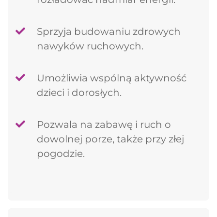
Kontynuuj zakupy
Sprzyja budowaniu zdrowych
nawyków ruchowych.
Umożliwia wspólną aktywność
dzieci i dorosłych.
Pozwala na zabawę i ruch o
dowolnej porze, także przy złej
pogodzie.