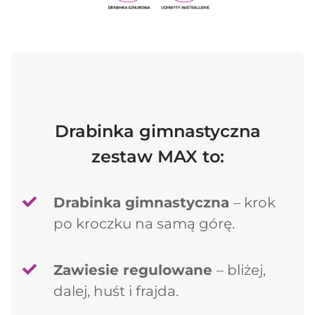
Drabinka gimnastyczna
zestaw MAX to:
Drabinka gimnastyczna
– krok
po kroczku na samą górę.
Zawiesie regulowane
– bliżej,
dalej, huśt i frajda.