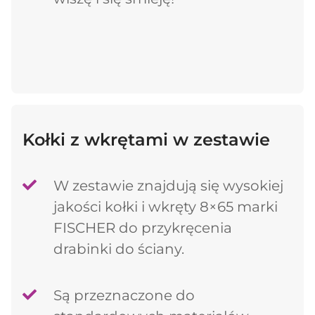
Kołki z wkrętami w zestawie
W zestawie znajdują się wysokiej
jakości kołki i wkręty 8×65 marki
FISCHER do przykręcenia
drabinki do ściany.
Są przeznaczone do