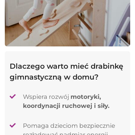
Dlaczego warto mieć drabinkę
gimnastyczną w domu?
Wspiera rozwój
motoryki,
koordynacji ruchowej i siły.
Dodano do koszyka
Pomaga dzieciom bezpiecznie
rozładować nadmiar energii.
PRZEJDŹ DO KOSZYKA