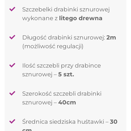
Szczebelki drabinki sznurowej
wykonane z
litego drewna
Długość drabinki sznurowej:
2m
(możliwość regulacji)
Ilość szczebli przy drabince
sznurowej –
5 szt.
Szerokość szczebli drabinki
sznurowej –
40cm
Średnica siedziska huśtawki –
30
cm