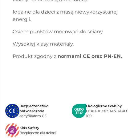
Idealne dla dzieci z masą niewykorzystanej
energii.
Osiem punktów mocowań do ściany.
Wysokiej klasy materiały.
Produkt zgodny z
normami CE oraz PN-EN.
Bezpieczeństwo
Ekologiczne tkaniny
potwierdzone
OEKO-TEX® STANDARD
certyfikatem CE
100
Kids Safety
Bezpieczne dla dzieci