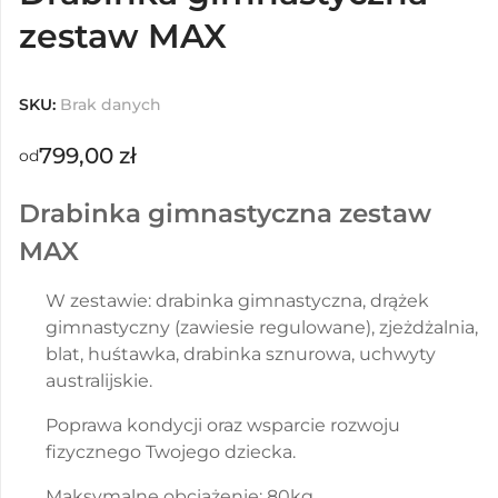
zestaw MAX
SKU:
Brak danych
799,00
zł
od
Drabinka gimnastyczna zestaw
MAX
W zestawie: drabinka gimnastyczna, drążek
gimnastyczny (zawiesie regulowane), zjeżdżalnia,
blat, huśtawka, drabinka sznurowa, uchwyty
australijskie.
Poprawa kondycji oraz wsparcie rozwoju
fizycznego Twojego dziecka.
Maksymalne obciążenie: 80kg.