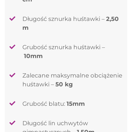
Długość sznurka huśtawki –
2,50
m
Grubość sznurka huśtawki –
10mm
Zalecane maksymalne obciążenie
huśtawki –
50 kg
Grubość blatu:
15mm
Długość lin uchwytów