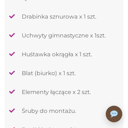
Drabinka sznurowa x 1 szt.
Uchwyty gimnastyczne x 1szt.
Huśtawka okrągła x 1 szt.
Blat (biurko) x 1 szt.
Elementy łączące x 2 szt.
Śruby do montażu.