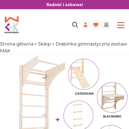
Radość i zabawa!
Strona główna
»
Sklep
»
Drabinka gimnastyczna zestaw
MAX