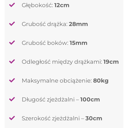
Głębokość:
12cm
Grubość drążka:
28mm
Grubość boków:
15mm
Odległość między drążkami:
19cm
Maksymalne obciążenie:
80kg
Długość zjeżdżalni –
100cm
Szerokość zjeżdżalni –
30cm