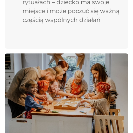
rytuałach – dziecko ma swoje
miejsce i może poczuć się ważną
częścią wspólnych działań