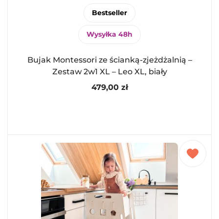
Bestseller
Wysyłka 48h
Bujak Montessori ze ścianką-zjeżdżalnią –
Zestaw 2w1 XL – Leo XL, biały
479,00
zł