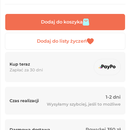
Dodaj do koszyka
Kup teraz
Zapłać za 30 dni
1-2 dni
Czas realizacji
Wysyłamy szybciej, jeśli to możliwe
Powyżej 350 zł
Darmowa dostawa