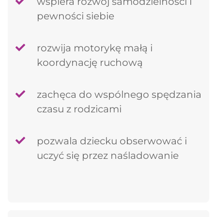
wspiera rozwój samodzielności i
pewności siebie
rozwija motorykę małą i
koordynację ruchową
zachęca do wspólnego spędzania
czasu z rodzicami
pozwala dziecku obserwować i
uczyć się przez naśladowanie