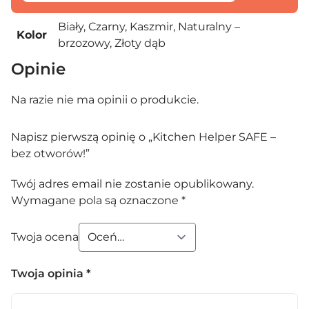
Biały, Czarny, Kaszmir, Naturalny –
Kolor
brzozowy, Złoty dąb
Opinie
Na razie nie ma opinii o produkcie.
Napisz pierwszą opinię o „Kitchen Helper SAFE –
bez otworów!”
Twój adres email nie zostanie opublikowany.
Wymagane pola są oznaczone
*
Twoja ocena
Twoja opinia
*