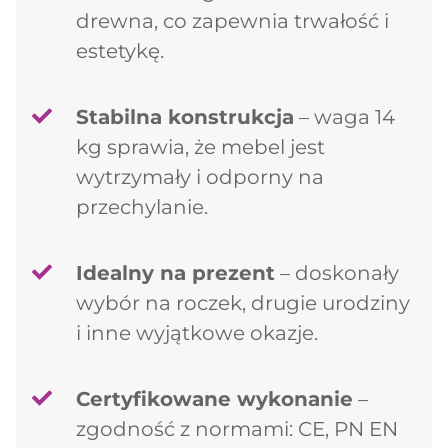
drewna, co zapewnia trwałość i
estetykę.
Kontynuuj zakupy
Stabilna konstrukcja
– waga 14
kg sprawia, że mebel jest
wytrzymały i odporny na
przechylanie.
Idealny na prezent
– doskonały
wybór na roczek, drugie urodziny
i inne wyjątkowe okazje.
Certyfikowane wykonanie
–
zgodność z normami: CE, PN EN