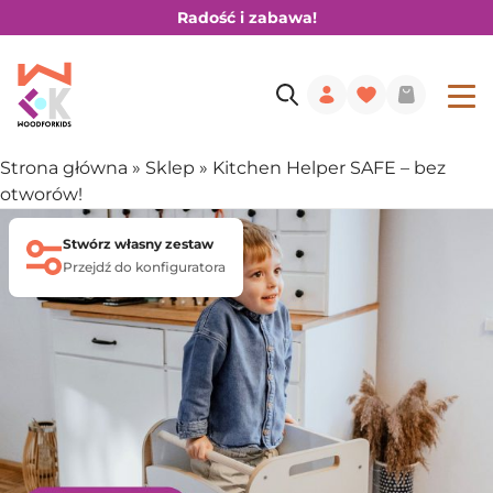
Radość i zabawa!
Strona główna
»
Sklep
»
Kitchen Helper SAFE – bez
otworów!
Stwórz własny zestaw
Przejdź do konfiguratora