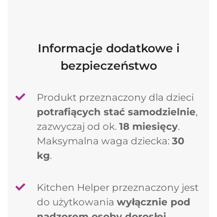
Informacje dodatkowe i
bezpieczeństwo
Produkt przeznaczony dla dzieci
potrafiących stać samodzielnie
,
zazwyczaj od ok.
18 miesięcy
.
Maksymalna waga dziecka:
30
kg
.
Kitchen Helper przeznaczony jest
do użytkowania
wyłącznie pod
nadzorem osoby dorosłej
.