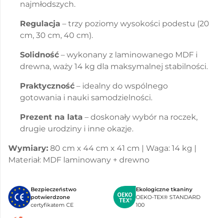
najmłodszych.
Regulacja
– trzy poziomy wysokości podestu (20
cm, 30 cm, 40 cm).
Solidność
– wykonany z laminowanego MDF i
drewna, waży 14 kg dla maksymalnej stabilności.
Praktyczność
– idealny do wspólnego
gotowania i nauki samodzielności.
Prezent na lata
– doskonały wybór na roczek,
drugie urodziny i inne okazje.
Wymiary:
80 cm x 44 cm x 41 cm | Waga: 14 kg |
Materiał: MDF laminowany + drewno
Bezpieczeństwo
Ekologiczne tkaniny
potwierdzone
OEKO-TEX® STANDARD
certyfikatem CE
100