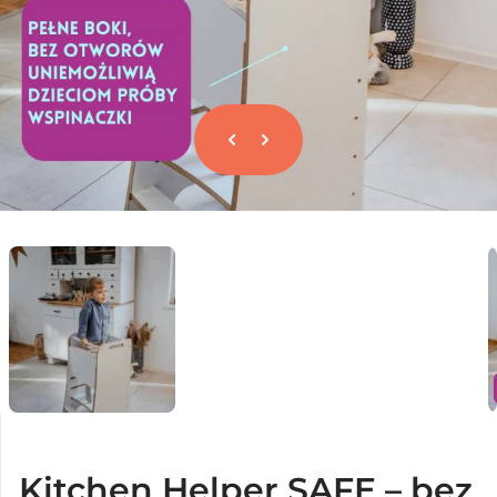
Kitchen Helper SAFE – bez