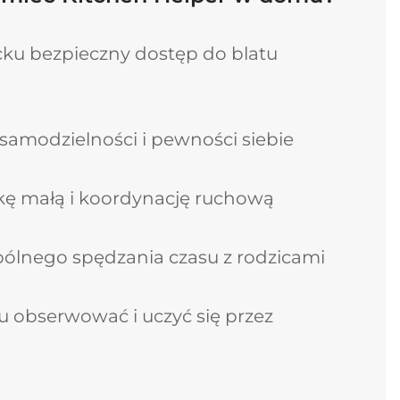
cku bezpieczny dostęp do blatu
samodzielności i pewności siebie
kę małą i koordynację ruchową
ólnego spędzania czasu z rodzicami
u obserwować i uczyć się przez