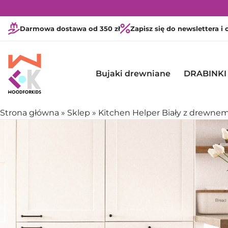
Darmowa dostawa od 350 zł
Zapisz się do newslettera i
Bujaki drewniane
DRABINKI
Strona główna
»
Sklep
»
Kitchen Helper Biały z drewn