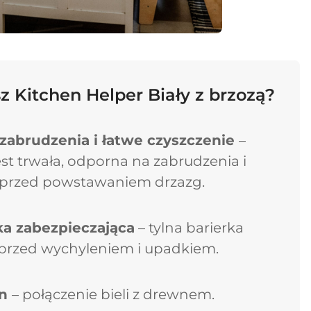
z Kitchen Helper Biały z brzozą?
zabrudzenia i łatwe czyszczenie
–
st trwała, odporna na zabrudzenia i
 przed powstawaniem drzazg.
a zabezpieczająca
– tylna barierka
 przed wychyleniem i upadkiem.
gn
– połączenie bieli z drewnem.