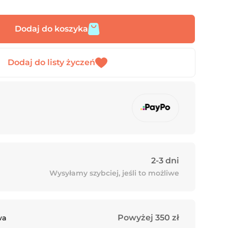
Dodaj do koszyka
2-3 dni
Wysyłamy szybciej, jeśli to możliwe
Powyżej 350 zł
wa