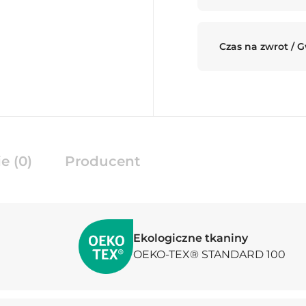
Czas na zwrot / 
e (0)
Producent
Ekologiczne tkaniny
OEKO-TEX® STANDARD 100