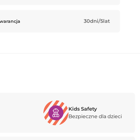
30dni/5lat
Gwarancja
Kids Safety
Bezpieczne dla dzieci