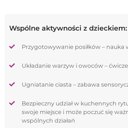
Wspólne aktywności z dzieckiem:
Przygotowywanie posiłków – nauka 
Układanie warzyw i owoców – ćwicz
Ugniatanie ciasta – zabawa sensoryc
Bezpieczny udział w kuchennych ryt
swoje miejsce i może poczuć się waż
wspólnych działań