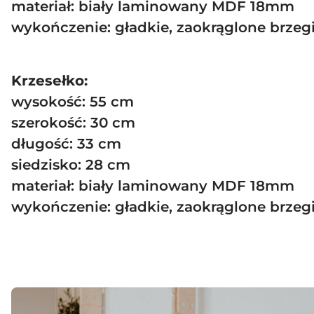
materiał: biały laminowany MDF 18mm
wykończenie: gładkie, zaokrąglone brzeg
Krzesełko:
wysokość: 55 cm
szerokość: 30 cm
długość: 33 cm
siedzisko: 28 cm
materiał: biały laminowany MDF 18mm
wykończenie: gładkie, zaokrąglone brzeg