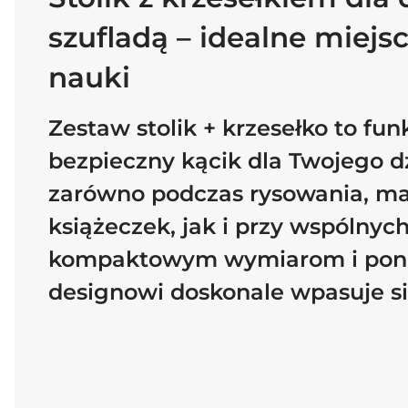
szufladą – idealne miejs
nauki
Zestaw stolik + krzesełko to fun
bezpieczny kącik dla Twojego dz
zarówno podczas rysowania, ma
książeczek, jak i przy wspólnych
kompaktowym wymiarom i po
designowi doskonale wpasuje si