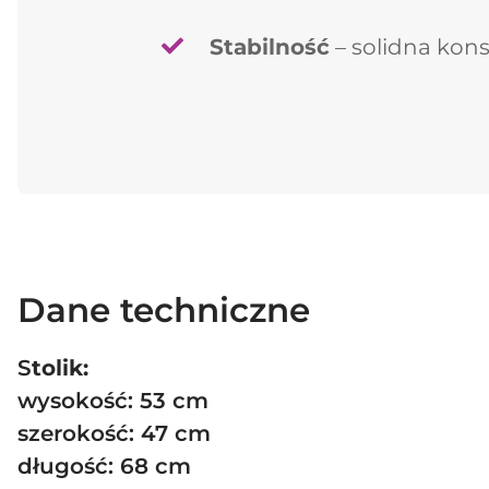
Stabilność
– solidna kons
Dane techniczne
S
tolik:
wysokość: 53 cm
szerokość: 47 cm
długość: 68 cm