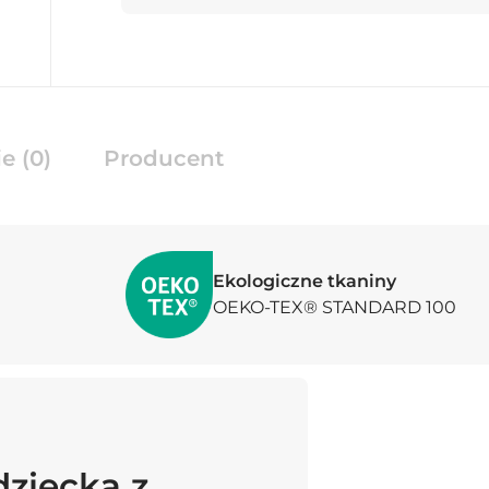
e (0)
Producent
Ekologiczne tkaniny
OEKO-TEX® STANDARD 100
dziecka z