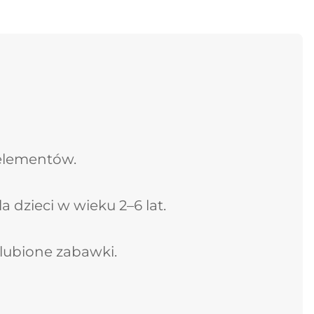
 elementów.
 dzieci w wieku 2–6 lat.
ulubione zabawki.