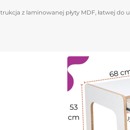
trukcja z laminowanej płyty MDF, łatwej do u