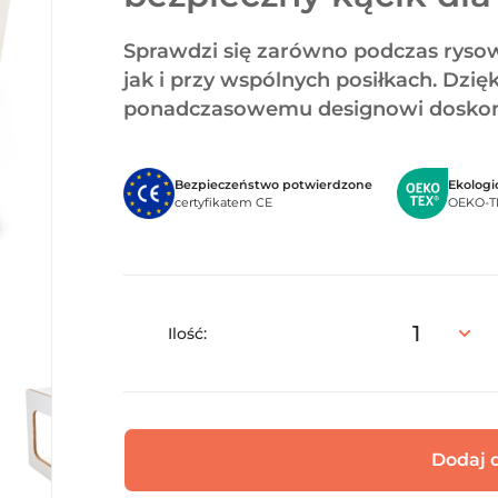
Sprawdzi się zarówno podczas rysow
jak i przy wspólnych posiłkach. D
ponadczasowemu designowi doskonal
Bezpieczeństwo potwierdzone
Ekologi
certyfikatem CE
OEKO-T
Ilość:
Dodaj 