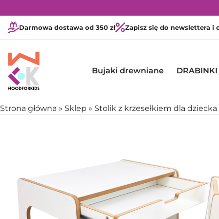
Darmowa dostawa od 350 zł
Zapisz się do newslettera i
Bujaki drewniane
DRABINKI
Strona główna
»
Sklep
»
Stolik z krzesełkiem dla dziecka