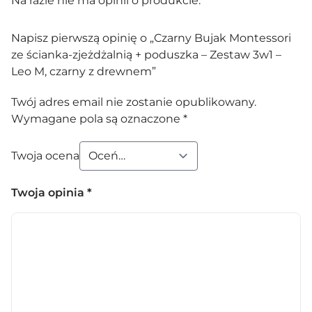
Na razie nie ma opinii o produkcie.
Napisz pierwszą opinię o „Czarny Bujak Montessori
ze ścianka-zjeżdżalnią + poduszka – Zestaw 3w1 –
Leo M, czarny z drewnem”
Twój adres email nie zostanie opublikowany.
Wymagane pola są oznaczone
*
Twoja ocena
Twoja opinia
*