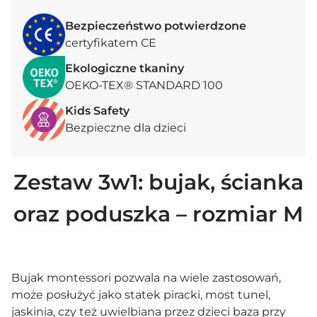
Bezpieczeństwo potwierdzone
certyfikatem CE
Ekologiczne tkaniny
OEKO-TEX® STANDARD 100
Kids Safety
Bezpieczne dla dzieci
Zestaw 3w1: bujak, ścianka
oraz poduszka – rozmiar M
Bujak montessori pozwala na wiele zastosowań,
może posłużyć jako statek piracki, most tunel,
jaskinia, czy też uwielbiana przez dzieci baza przy