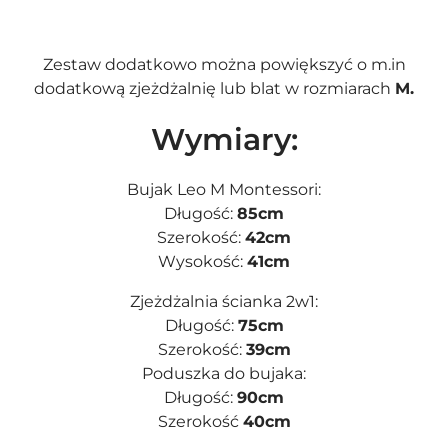
Zestaw dodatkowo można powiększyć o m.in
dodatkową
zjeżdżalnię
lub
blat
w rozmiarach
M.
Wymiary:
Bujak Leo M Montessori:
Długość:
85cm
Szerokość:
42cm
Wysokość:
41cm
Zjeżdżalnia ścianka 2w1:
Długość:
75cm
Szerokość:
39cm
Poduszka do bujaka:
Długość:
90cm
Szerokość
40cm