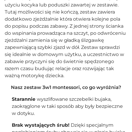
użyciu
kocyka
lub poduszki zawartej w zestawie.
Tutaj możliwości się nie kończą, zestaw zawiera
dodatkowo zjeżdżalnie która otwiera kolejne pola
do popisu podczas zabawy. Z jednej strony ścianka
do wspinania prowadząca na szczyt, po odwróceniu
zjeżdżalni zamienia się w gładką ślizgawkę
zapewniającą szybki zjazd w dół. Zestaw sprawdzi
się idealnie w domowym użytku, a uczestnictwo w
zabawie przyczyni się do świetnie spędzonego
razem czasu budując relacje oraz rozwijając tak
ważną motorykę dziecka.
Nasz zestaw 3w1 montessori, co go wyróżnia?
Starannie
wyszlifowane szczebelki bujaka,
zaokrąglone w taki sposób aby były bezpieczne
w dotyku.
Brak wystających śrub!
Dzięki specjalnym