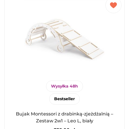
Wysyłka 48h
Bestseller
Bujak Montessori z drabinką-zjeżdżalnią –
Zestaw 2w1 – Leo L, biały