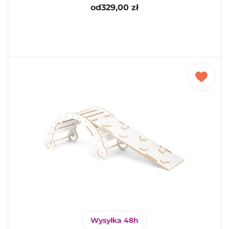
od
329,00
zł
Wysyłka 48h