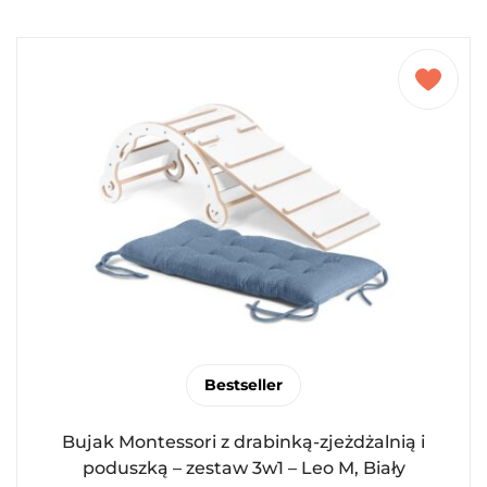
Bestseller
Bujak Montessori z drabinką-zjeżdżalnią i
poduszką – zestaw 3w1 – Leo M, Biały