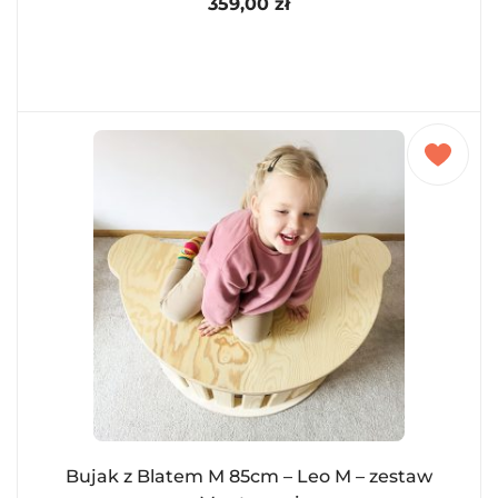
359,00
zł
Bujak z Blatem M 85cm – Leo M – zestaw