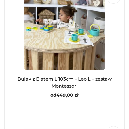
Bujak z Blatem L 103cm – Leo L – zestaw
Montessori
od
449,00
zł