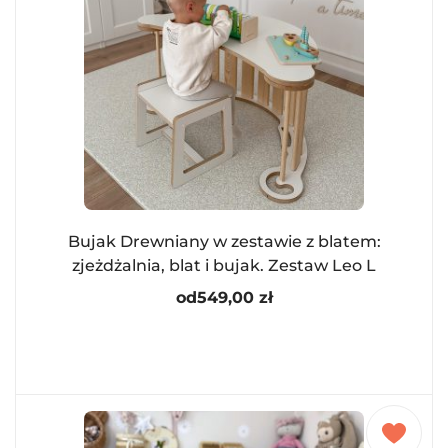
Bujak Drewniany w zestawie z blatem:
zjeżdżalnia, blat i bujak. Zestaw Leo L
od
549,00
zł