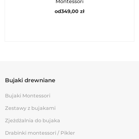
Montessori
od
349,00
zł
Bujaki drewniane
Bujaki Montessori
Zestawy z bujakami
Zjeżdżalnia do bujaka
Drabinki montessori / Pikler