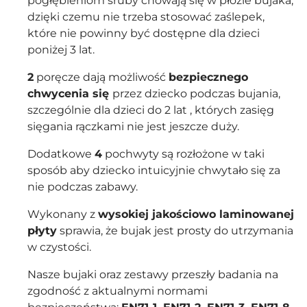
pogłębieniom śruby chowają się w płozie bujaka,
dzięki czemu nie trzeba stosować zaślepek,
które nie powinny być dostępne dla dzieci
poniżej 3 lat.
2
poręcze dają możliwość
bezpiecznego
chwycenia się
przez dziecko podczas bujania,
szczególnie dla dzieci do 2 lat , których zasięg
sięgania rączkami nie jest jeszcze duży.
Dodatkowe
4
pochwyty są rozłożone w taki
sposób aby dziecko intuicyjnie chwytało się za
nie podczas zabawy.
Wykonany z
wysokiej jakościowo laminowanej
płyty
sprawia, że bujak jest prosty do utrzymania
w czystości.
Nasze bujaki oraz zestawy przeszły badania na
zgodność z aktualnymi normami