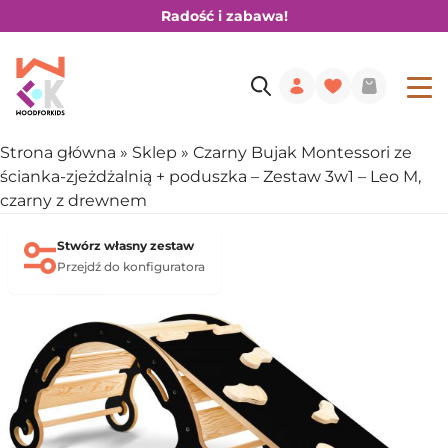
Radość i zabawa!
Strona główna
»
Sklep
»
Czarny Bujak Montessori ze
ścianka-zjeżdżalnią + poduszka – Zestaw 3w1 – Leo M,
czarny z drewnem
Stwórz własny zestaw
Przejdź do konfiguratora