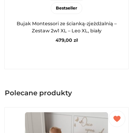
Bestseller
Bujak Montessori ze ścianką-zjeżdżalnią –
Zestaw 2w1 XL – Leo XL, biały
479,00
zł
Polecane produkty