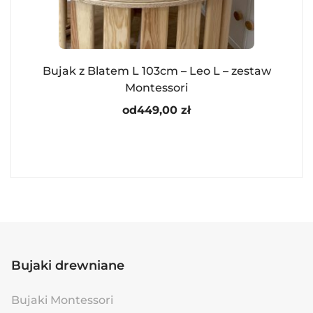
Bujak z Blatem L 103cm – Leo L – zestaw
Montessori
od
449,00
zł
Bujaki drewniane
Bujaki Montessori