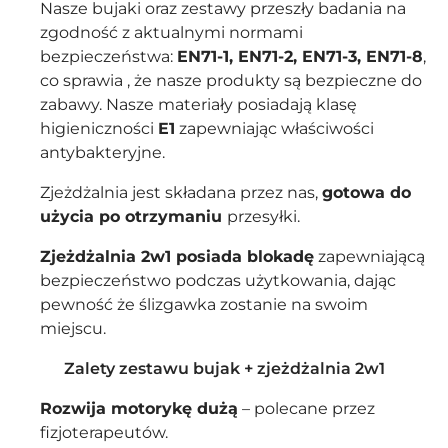
Nasze bujaki oraz zestawy przeszły badania na
zgodność z aktualnymi normami
bezpieczeństwa:
EN71-1, EN71-2, EN71-3, EN71-8
,
co sprawia , że nasze produkty są bezpieczne do
zabawy. Nasze materiały posiadają klasę
higieniczności
E1
zapewniając właściwości
antybakteryjne.
Zjeżdżalnia jest składana przez nas,
gotowa do
użycia po otrzymaniu
przesyłki.
Zjeżdżalnia 2w1 posiada blokadę
zapewniającą
bezpieczeństwo podczas użytkowania, dając
pewność że ślizgawka zostanie na swoim
miejscu.
Zalety zestawu bujak + zjeżdżalnia 2w1
Rozwija motorykę dużą
– polecane przez
fizjoterapeutów.