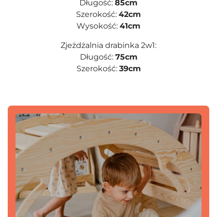
Długość:
85cm
Szerokość:
42cm
Wysokość:
41cm
Zjeżdżalnia drabinka 2w1:
Długość:
75cm
Szerokość:
39cm