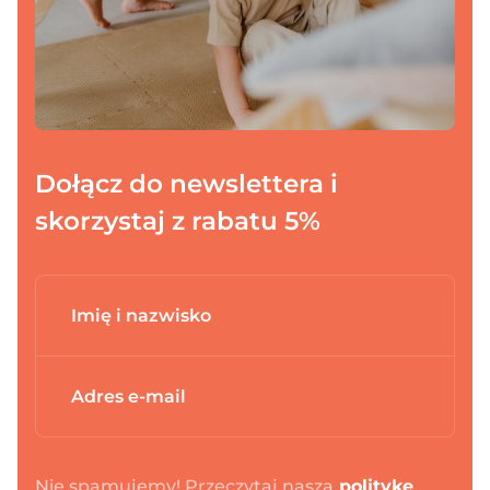
Dołącz do newslettera i
skorzystaj z rabatu 5%
Dodano do koszyka
PRZEJDŹ DO KOSZYKA
Nie spamujemy! Przeczytaj naszą
politykę