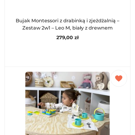
Bujak Montessori z drabinką i zjeżdżalnią –
Zestaw 2w1 – Leo M, biały z drewnem
279,00
zł