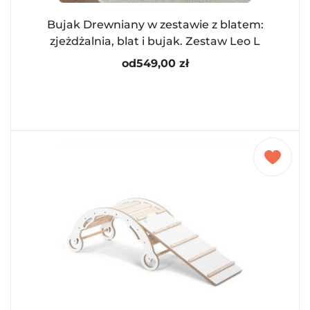
Bujak Drewniany w zestawie z blatem:
zjeżdżalnia, blat i bujak. Zestaw Leo L
od
549,00
zł