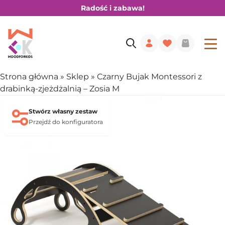
Radość i zabawa!
Strona główna
»
Sklep
»
Czarny Bujak Montessori z
drabinką-zjeżdżalnią – Zosia M
Stwórz własny zestaw
Przejdź do konfiguratora