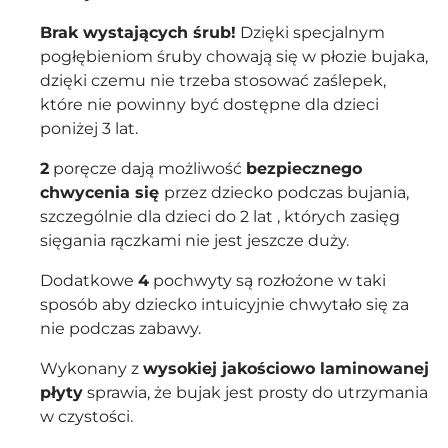
Brak wystających śrub!
Dzięki specjalnym
pogłębieniom śruby chowają się w płozie bujaka,
dzięki czemu nie trzeba stosować zaślepek,
które nie powinny być dostępne dla dzieci
poniżej 3 lat.
2
poręcze dają możliwość
bezpiecznego
chwycenia się
przez dziecko podczas bujania,
szczególnie dla dzieci do 2 lat , których zasięg
sięgania rączkami nie jest jeszcze duży.
Dodatkowe
4
pochwyty są rozłożone w taki
sposób aby dziecko intuicyjnie chwytało się za
nie podczas zabawy.
Wykonany z
wysokiej jakościowo laminowanej
płyty
sprawia, że bujak jest prosty do utrzymania
w czystości.