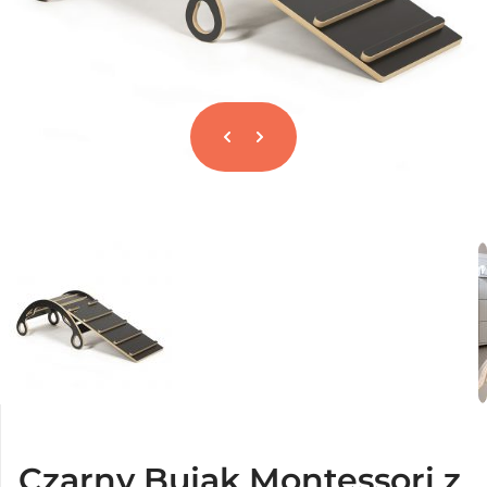
Czarny Bujak Montessori z