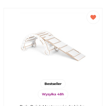
Bestseller
Wysyłka 48h